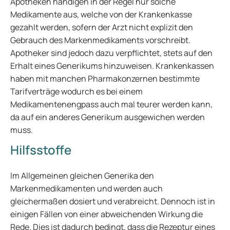
Apotheken händigen in der Regel nur solche
Medikamente aus, welche von der Krankenkasse
gezahlt werden, sofern der Arzt nicht explizit den
Gebrauch des Markenmedikaments vorschreibt.
Apotheker sind jedoch dazu verpflichtet, stets auf den
Erhalt eines Generikums hinzuweisen. Krankenkassen
haben mit manchen Pharmakonzernen bestimmte
Tarifverträge wodurch es bei einem
Medikamentenengpass auch mal teurer werden kann,
da auf ein anderes Generikum ausgewichen werden
muss.
Hilfsstoffe
Im Allgemeinen gleichen Generika den
Markenmedikamenten und werden auch
gleichermaßen dosiert und verabreicht. Dennoch ist in
einigen Fällen von einer abweichenden Wirkung die
Rede. Dies ist dadurch bedingt, dass die Rezeptur eines