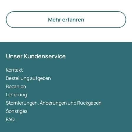
Der neue Begriff legt jedoch mehr Gewicht auf
Hormone, den Stoffwechsel und die Funktion der
Eierstöcke.
Mehr erfahren
Unser Kundenservice
Kontakt
Bestellung aufgeben
Bezahlen
Lieferung
Stornierungen, Änderungen und Rückgaben
Sonstiges
FAQ