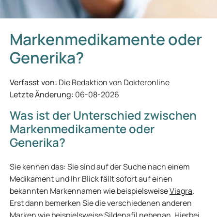
Markenmedikamente oder
Generika?
Verfasst von:
Die Redaktion von Dokteronline
Letzte Änderung:
06-08-2026
Was ist der Unterschied zwischen
Markenmedikamente oder
Generika?
Sie kennen das: Sie sind auf der Suche nach einem
Medikament und Ihr Blick fällt sofort auf einen
bekannten Markennamen wie beispielsweise
Viagra
.
Erst dann bemerken Sie die verschiedenen anderen
Marken wie beispielsweise
Sildenafil
nebenan. Hierbei