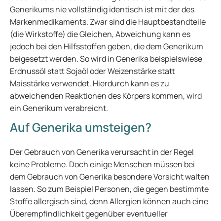
Generikums nie vollständig identisch ist mit der des
Markenmedikaments. Zwar sind die Hauptbestandteile
(die Wirkstoffe) die Gleichen, Abweichung kann es
jedoch bei den Hilfsstoffen geben, die dem Generikum
beigesetzt werden. So wird in Generika beispielswiese
Erdnussöl statt Sojaöl oder Weizenstärke statt
Maisstärke verwendet. Hierdurch kann es zu
abweichenden Reaktionen des Körpers kommen, wird
ein Generikum verabreicht.
Auf Generika umsteigen?
Der Gebrauch von Generika verursacht in der Regel
keine Probleme. Doch einige Menschen müssen bei
dem Gebrauch von Generika besondere Vorsicht walten
lassen. So zum Beispiel Personen, die gegen bestimmte
Stoffe allergisch sind, denn Allergien können auch eine
Überempfindlichkeit gegenüber eventueller