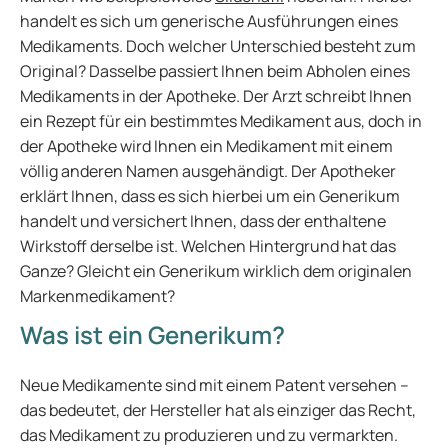
handelt es sich um generische Ausführungen eines
Medikaments. Doch welcher Unterschied besteht zum
Original? Dasselbe passiert Ihnen beim Abholen eines
Medikaments in der Apotheke. Der Arzt schreibt Ihnen
ein Rezept für ein bestimmtes Medikament aus, doch in
der Apotheke wird Ihnen ein Medikament mit einem
völlig anderen Namen ausgehändigt. Der Apotheker
erklärt Ihnen, dass es sich hierbei um ein Generikum
handelt und versichert Ihnen, dass der enthaltene
Wirkstoff derselbe ist. Welchen Hintergrund hat das
Ganze? Gleicht ein Generikum wirklich dem originalen
Markenmedikament?
Was ist ein Generikum?
Neue Medikamente sind mit einem Patent versehen –
das bedeutet, der Hersteller hat als einziger das Recht,
das Medikament zu produzieren und zu vermarkten.