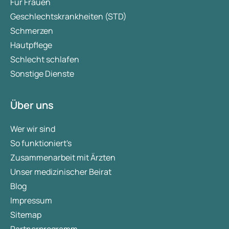
Für Frauen
Geschlechtskrankheiten (STD)
Schmerzen
Hautpflege
Schlecht schlafen
Sonstige Dienste
Über uns
Wer wir sind
So funktioniert's
Zusammenarbeit mit Ärzten
Unser medizinischer Beirat
Blog
Impressum
Sitemap