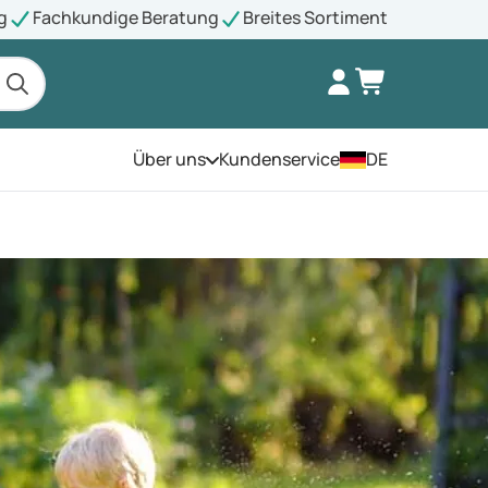
g
Fachkundige Beratung
Breites Sortiment
Über uns
Kundenservice
DE
Öffnen Sie das Menü