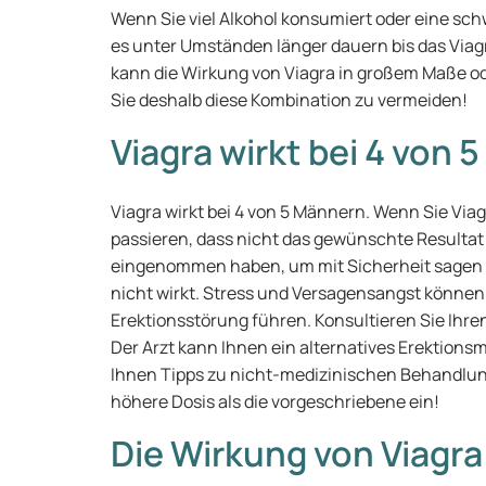
Wenn Sie viel Alkohol konsumiert oder eine s
es unter Umständen länger dauern bis das Viagr
kann die Wirkung von Viagra in großem Maße o
Sie deshalb diese Kombination zu vermeiden!
Viagra wirkt bei 4 von
Viagra wirkt bei 4 von 5 Männern. Wenn Sie Vi
passieren, dass nicht das gewünschte Resultat
eingenommen haben, um mit Sicherheit sagen z
nicht wirkt. Stress und Versagensangst können 
Erektionsstörung führen. Konsultieren Sie Ihren
Der Arzt kann Ihnen ein alternatives Erektionsmi
Ihnen Tipps zu nicht-medizinischen Behandlu
höhere Dosis als die vorgeschriebene ein!
Die Wirkung von Viagra