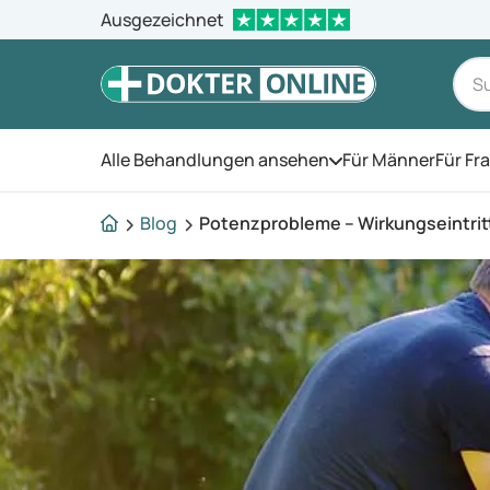
Ausgezeichnet
Alle Behandlungen ansehen
Für Männer
Für Fr
Öffnen Sie das Men
Blog
Potenzprobleme – Wirkungseintritt