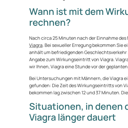
Wann ist mit dem Wirku
rechnen?
Nach circa 25 Minuten nach der Einnahme des 
Viagra
. Bei sexueller Erregung bekommen Sie ei
anhält um befriedigenden Geschlechtsverkehr z
Angabe zum Wirkungseintritt von Viagra. Viagr
wir Ihnen, Viagra eine Stunde vor der geplante
Bei Untersuchungen mit Männern, die Viagra 
gefunden: Die Zeit des Wirkungseintritts von Via
bekommen lag zwischen 12 und 37 Minuten. Die
Situationen, in denen 
Viagra länger dauert