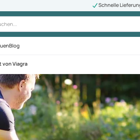
Schnelle Lieferun
auen
Blog
ü
 von Viagra