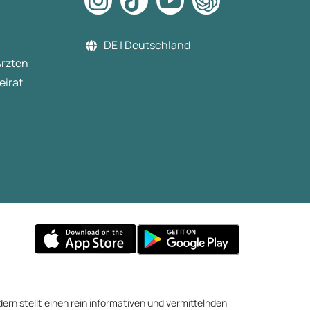
DE | Deutschland
Ärzten
eirat
ern stellt einen rein informativen und vermittelnden