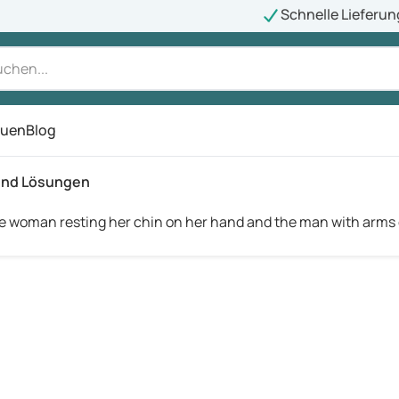
Schnelle Lieferun
auen
Blog
ü
und Lösungen