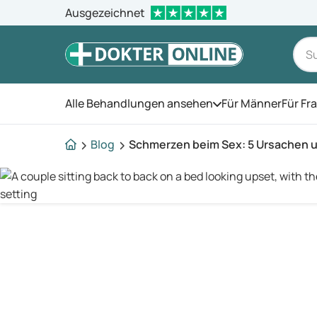
Ausgezeichnet
Alle Behandlungen ansehen
Für Männer
Für Fr
Öffnen Sie das Men
Blog
Schmerzen beim Sex: 5 Ursachen 