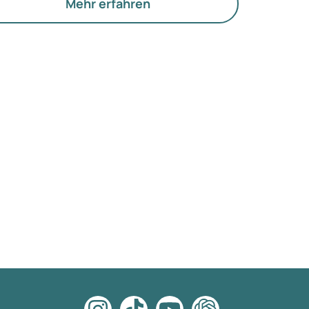
d die Funktion der Eierstöcke.
Mehr erfahren