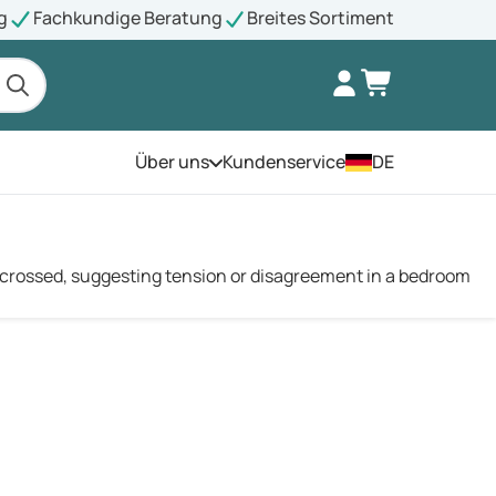
g
Fachkundige Beratung
Breites Sortiment
Über uns
Kundenservice
DE
Öffnen Sie das Menü