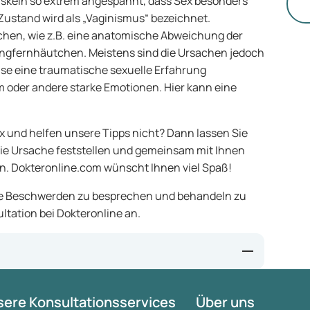
un
skeln so extrem angespannt, dass Sex besonders
Zustand wird als „Vaginismus“ bezeichnet.
hen, wie z.B. eine anatomische Abweichung der
ungfernhäutchen. Meistens sind die Ursachen jedoch
ise eine traumatische sexuelle Erfahrung
 oder andere starke Emotionen. Hier kann eine
und helfen unsere Tipps nicht? Dann lassen Sie
 die Ursache feststellen und gemeinsam mit Ihnen
n. Dokteronline.com wünscht Ihnen viel Spaß!
hre Beschwerden zu besprechen und behandeln zu
ltation bei Dokteronline an.
ere Konsultationsservices
Über uns