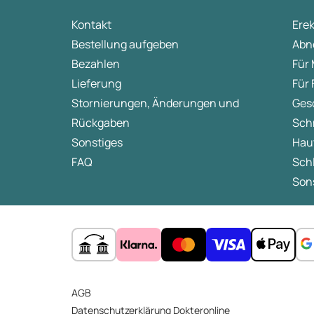
Kontakt
Ere
Bestellung aufgeben
Abn
Bezahlen
Für
Lieferung
Für
Stornierungen, Änderungen und
Ges
Rückgaben
Sch
Sonstiges
Hau
FAQ
Sch
Sons
AGB
Datenschutzerklärung Dokteronline