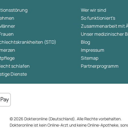
ktionsstörung
Wer wir sind
ehmen
So funktioniert's
 Männer
Zusammenarbeit mit 
 Frauen
Unser medizinischer B
chlechtskrankheiten (STD)
Blog
merzen
Impressum
tpflege
Sitemap
lecht schlafen
Partnerprogramm
tige Dienste
© 2026 Dokteronline (Deutschland). Alle Rechte vorbehalten.
Dokteronline ist kein Online-Arzt und keine Online-Apotheke, sond