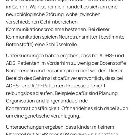
im Gehirn. Wahrscheinlich handelt es sich um eine
neurobiologische Störung, wobei zwischen
verschiedenen Gehirnbereichen
Kommunikationsprobleme bestehen. Bei dieser
Kommunikation spielen Neurotransmitter (bestimmte
Botenstoffe) eine Schlüsselrolle.
Untersuchungen haben ergeben, dass bei ADHS- und
ADS-Patienten im Vorderhirn zu wenig der Botenstoffe
Noradrenalin und Dopamin produziert werden. Dieser
Bereich des Gehirns ist dafür verantwortlich, dass bei
ADHS- und ADP-Patienten Prozesse oft nicht
reibungslos ablaufen. Beispiele dafür sind Planung,
Organisation und länger andauernde
Konzentrationsfähigkeit. Oft handelt es sich dabei auch
um eine genetische Veranlagung.
Untersuchungen ergeben, dass Kinder mit einem
Elternteil mit ADHS oder ADS ein zwei- bis achtfach