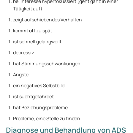
bei Interesse hyperfokussiert (geht ganz in einer
Tätigkeit auf)
zeigt aufschiebendes Verhalten
kommt oft zu spät
ist schnell gelangweilt
depressiv
hat Stimmungsschwankungen
Ängste
ein negatives Selbstbild
ist suchtgefährdet
hat Beziehungsprobleme
Probleme, eine Stelle zu finden
Diagnose und Behandlung von ADS