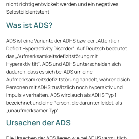
nicht richtig entwickelt werden und ein negatives
Selbstbild entsteht.
Was ist ADS?
ADS ist eine Variante der ADHS bzw. der „Attention
Deficit Hyperactivity Disorder“. Auf Deutsch bedeutet
das „Aufmerksamkeitsdefizitstörung mit
Hyperaktivität“. ADS und ADHS unterscheiden sich
dadurch, dass es sich bei ADS um eine
Aufmerksamkeitsdefizitstörung handelt, während sich
Personen mit ADHS zusätzlich noch hyperaktiv und
impulsiv verhalten. ADS wird auch als ADHS Typ 1
bezeichnet und eine Person, die darunter leidet, als
„unaufmerksamer Typ“.
Ursachen der ADS
Die Ursachen der ADS liegen wie bei ADHS vermutlich