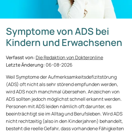
Symptome von ADS bei
Kindern und Erwachsenen
Verfasst von:
Die Redaktion von Dokteronline
Letzte Änderung:
06-08-2026
Weil Symptome der Aufmerksamkeitsdefizitstörung
(ADS) oft nicht als sehr störend empfunden werden,
wird ADS noch manchmal übersehen. Anzeichen von
ADS sollten jedoch möglichst schnell erkannt werden.
Personen mit ADS leiden nämlich oft darunter, es
beeinträchtigt sie im Alltag und Berufsleben. Wird ADS
nicht rechtzeitig (also in den Kinderjahren) behandelt,
besteht die reelle Gefahr, dass vorhandene Fähigkeiten