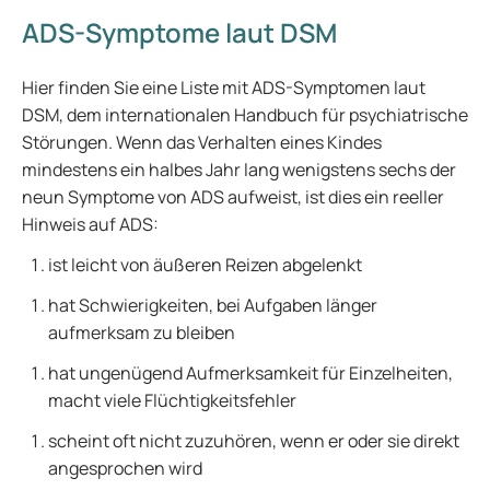
ADS-Symptome laut DSM
Hier finden Sie eine Liste mit ADS-Symptomen laut
DSM, dem internationalen Handbuch für psychiatrische
Störungen. Wenn das Verhalten eines Kindes
mindestens ein halbes Jahr lang wenigstens sechs der
neun Symptome von ADS aufweist, ist dies ein reeller
Hinweis auf ADS:
ist leicht von äußeren Reizen abgelenkt
hat Schwierigkeiten, bei Aufgaben länger
aufmerksam zu bleiben
hat ungenügend Aufmerksamkeit für Einzelheiten,
macht viele Flüchtigkeitsfehler
scheint oft nicht zuzuhören, wenn er oder sie direkt
angesprochen wird