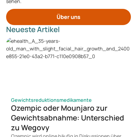
sehen.
Über uns
Neueste Artikel
Gewichtsreduktionsmedikamente
Ozempic oder Mounjaro zur
Gewichtsabnahme: Unterschied
zu Wegovy
Ozempic wird online häufig in Diskussionen über