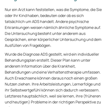
Nur ein Arzt kann feststellen, was die Symptome, die Sie
oder Ihr Kind haben, bedeuten oder ob es sich
tatsächlich um ADS handelt. Andere psychische
Erkrankungen weisen nämlich ähnliche Symptome auf.
Die Untersuchung besteht unter anderem aus
Gesprächen, einer körperlicher Untersuchung und dem
Ausfüllen von Fragebögen.
Wurde die Diagnose ADS gestellt, wird ein individueller
Behandlungsplan erstellt. Dieser Plan kann unter
anderem Information über die Krankheit,
Behandlungen und eine Verhaltenstherapie umfassen.
Auch Erwachsene können daraus noch einen großen
Nutzen ziehen. Ihre Arbeitsleistungen, Lernerfolge und
ihr Selbstwertgefühl können sich dadurch verbessern.
Letzteres hauptsächlich, weil sie lernen, ihre (früheren
und heutigen) Probleme in der richtigen Perspektive zu