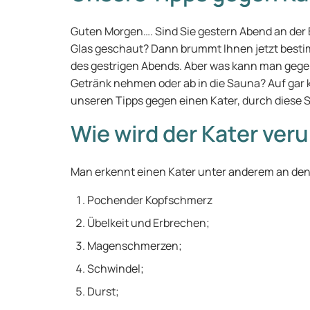
Guten Morgen…. Sind Sie gestern Abend an der 
Glas geschaut? Dann brummt Ihnen jetzt bestimmt
des gestrigen Abends. Aber was kann man gegen
Getränk nehmen oder ab in die Sauna? Auf gar k
unseren Tipps gegen einen Kater, durch diese S
Wie wird der Kater ver
Man erkennt einen Kater unter anderem an d
Pochender Kopfschmerz
Übelkeit und Erbrechen;
Magenschmerzen;
Schwindel;
Durst;