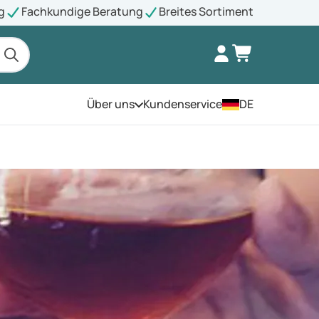
g
Fachkundige Beratung
Breites Sortiment
Über uns
Kundenservice
DE
Öffnen Sie das Menü