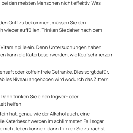
ch bei den meisten Menschen nicht effektiv. Was
n den Griff zu bekommen, müssen Sie den
h wieder auffüllen. Trinken Sie daher nach dem
 Vitaminpille ein. Denn Untersuchungen haben
lfen kann die Katerbeschwerden, wie Kopfschmerzen
nsaft oder koffeinfreie Getränke. Dies sorgt dafür,
tabiles Niveau angehoben wird wodurch das Zittern
ann trinken Sie einen Ingwer- oder
eit helfen.
ein hat, genau wie der Alkohol auch, eine
ie Katerbeschwerden im schlimmsten Fall sogar
e nicht leben können, dann trinken Sie zunächst