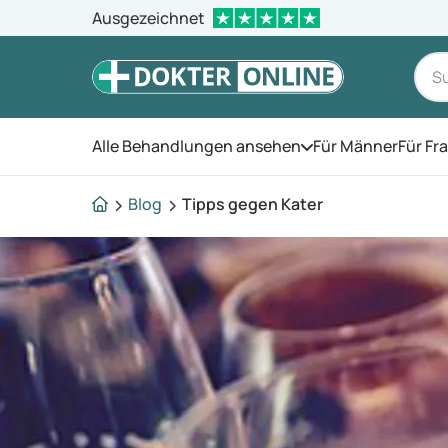
Ausgezeichnet
Alle Behandlungen ansehen
Für Männer
Für Fr
Öffnen Sie das Men
Blog
Tipps gegen Kater