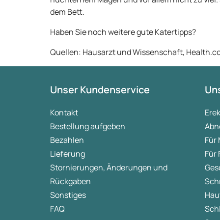
dem Bett.
Haben Sie noch weitere gute Katertipps?
Quellen: Hausarzt und Wissenschaft, Health.c
Unser Kundenservice
Uns
Kontakt
Ere
Bestellung aufgeben
Abn
Bezahlen
Für
Lieferung
Für
Stornierungen, Änderungen und
Ges
Rückgaben
Sch
Sonstiges
Hau
FAQ
Sch