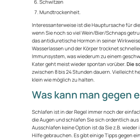
Schwitzen
Mundtrockenheit.
Interessanterweise ist die Hauptursache für d
wenn Sie noch so viel Wein/Bier/Schnaps getru
das antidiuretische Hormon in seiner Wirkwei
Wasserlassen und der Körper trocknet schneller
Immunsystem, was wiederum zu einem geschwä
Kater geht meist wieder spontan vorüber.
Die s
zwischen 8 bis 24 Stunden dauern. Vielleicht h
klein wie möglich zu halten.
Was kann man gegen ei
Schlafen ist in der Regel immer noch der einfa
die Augen und schlafen Sie sich ordentlich aus 
Ausschlafen keine Option ist da Sie z.B. wied
Hilfe gebrauchen. Es gibt einige Tipps gegen ei