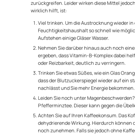
zurückgreifen. Leider wirken diese Mittel jedo
wirklich hilft, ist:
Viel trinken. Um die Austrocknung wieder i
Feuchtigkeitshaushalt so schnell wie möglic
Aufstehen einige Gläser Wasser.
Nehmen Sie darüber hinaus auch noch eine
ergeben, dass Vitamin-B-Komplex dabei he
oder Reizbarkeit, deutlich zu verringern.
Trinken Sie etwas Süßes, wie ein Glas Orange
dass der Blutzuckerspiegel wieder auf ein s
nachlässt und Sie mehr Energie bekommen.
Leiden Sie noch unter Magenbeschwerden? D
Pfefferminztee. Dieser kann gegen die Übelk
Achten Sie auf Ihren Kaffeekonsum. Das Koff
dehydrierende Wirkung. Hierdurch können d
noch zunehmen. Falls sie jedoch ohne Kaffe