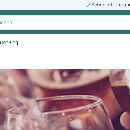
Schnelle Lieferun
auen
Blog
ü