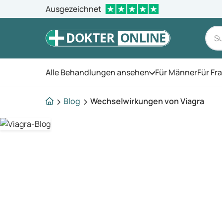
Ausgezeichnet
Alle Behandlungen ansehen
Für Männer
Für Fr
Öffnen Sie das Men
Blog
Wechselwirkungen von Viagra