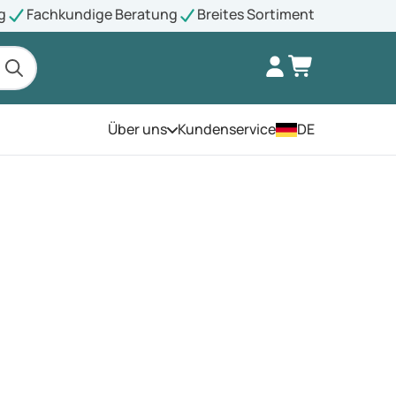
g
Fachkundige Beratung
Breites Sortiment
Über uns
Kundenservice
DE
Öffnen Sie das Menü