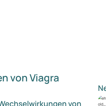
n von Viagra
Ne
 Wechselwirkungen von