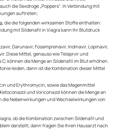
 auch die Sexdroge „Poppers“. In Verbindung mit
rkungen auftreten;
ta
, die die folgenden wirksamen Stoffe enthalten:
ndung mit Sildenafil in Viagra kann Ihr Blutdruck
zavir, Darunavir, Fosamprenavir, Indinavir, Lopinavir,
vir. Diese Mittel, genauso wie Telaprvir und
 C, können die Menge an Sildenafil im Blut erhöhen.
onie leiden, dann ist die Kombination dieser Mittel
ycin und Erythromycin, sowie das Magenmittel
l, Ketoconazol und Voriconazol können die Menge an
den die Nebenwirkungen und Wechselwirkungen von
agra, ob die Kombination zwischen Sildenafil und
oblem darstellt, dann fragen Sie Ihren Hausarzt nach