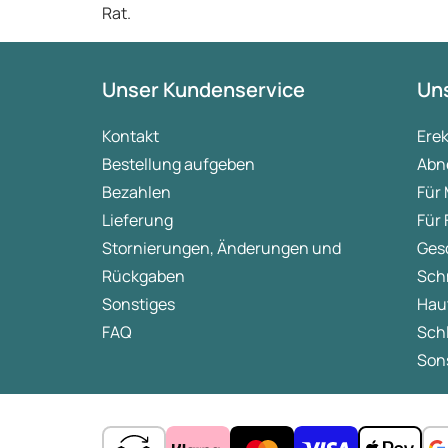
Rat.
Unser Kundenservice
Uns
Kontakt
Ere
Bestellung aufgeben
Abn
Bezahlen
Für
Lieferung
Für
Stornierungen, Änderungen und
Ges
Rückgaben
Sch
Sonstiges
Hau
FAQ
Sch
Sons