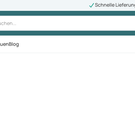
Schnelle Lieferun
auen
Blog
ü