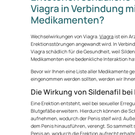
Viagra in Verbindung m
Medikamenten?
Wechselwirkungen von Viagra.
Viagra
ist ein A
Erektionsstörungen angewandt wird. In Verbind
Viagra schädlich für die Gesundheit, weil Sildena
Medikamenten eine bedenkliche Interaktion ha
Bevor wir Ihnen eine Liste aller Medikamente ge
eingenommen werden sollten, werden wir Ihnen e
Die Wirkung von Sildenafil be
Eine Erektion entsteht, weil bei sexueller Erreg
Blutgefäße erweitern. Hierdurch können die Sc
aufnehmen, wodurch der Penis steif wird. Auße
dem Penis hinausführen, verengt. So sammelt s
Penis an, wodurch die Erektion aufrecht erhalte