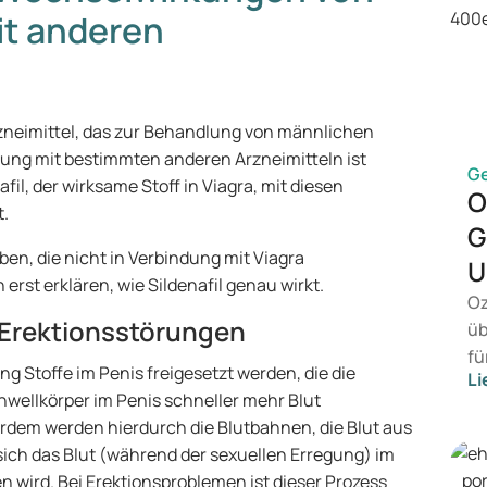
it anderen
rzneimittel, das zur Behandlung von männlichen
ung mit bestimmten anderen Arzneimitteln ist
G
fil, der wirksame Stoff in Viagra, mit diesen
O
t.
G
ben, die nicht in Verbindung mit Viagra
U
rst erklären, wie Sildenafil genau wirkt.
Oz
i Erektionsstörungen
üb
fü
ung Stoffe im Penis freigesetzt werden, die die
Li
vo
hwellkörper im Penis schneller mehr Blut
Ge
rdem werden hierdurch die Blutbahnen, die Blut aus
Me
ich das Blut (während der sexuellen Erregung) im
Be
n wird. Bei Erektionsproblemen ist dieser Prozess