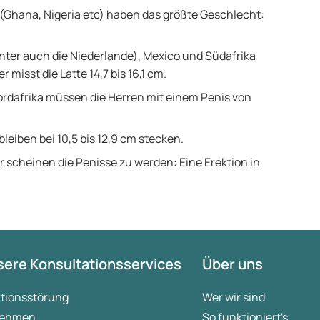
(Ghana, Nigeria etc) haben das größte Geschlecht:
nter auch die Niederlande), Mexico und Südafrika
misst die Latte 14,7 bis 16,1 cm.
rdafrika müssen die Herren mit einem Penis von
leiben bei 10,5 bis 12,9 cm stecken.
r scheinen die Penisse zu werden: Eine Erektion in
ere Konsultationsservices
Über uns
ktionsstörung
Wer wir sind
ehmen
So funktioniert's