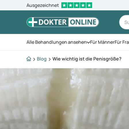
Ausgezeichnet
Alle Behandlungen ansehen
Für Männer
Für Fr
Öffnen Sie das Men
Blog
Wie wichtig ist die Penisgröße?