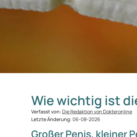
Wie wichtig ist d
Verfasst von:
Die Redaktion von Dokteronline
Letzte Änderung:
06-08-2026
Großer Penis, kleiner P