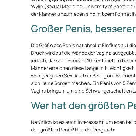
Wylie (Sexual Medicine, University of Sheffield)
der Männer unzufrieden sind mit dem Format ih
Großer Penis, besserer
Die Größe des Penis hat absolut Einfluss auf die
Druck wird auf die Wände der Vagina ausgeübt u
jedoch, dass ein Penis ab 10 Zentimetern berei
Männer erreichen diese Länge mit Leichtigkeit.
weniger guten Sex. Auch in Bezug auf Befruc
sich keine Sorgen machen: Ein Penis von 5 Zen
Vagina bringen, um eine Schwangerschaft ents
Wer hat den größten P
Natürlich ist es auch interessant, um eben bei
den größten Penis? Hier der Vergleich: