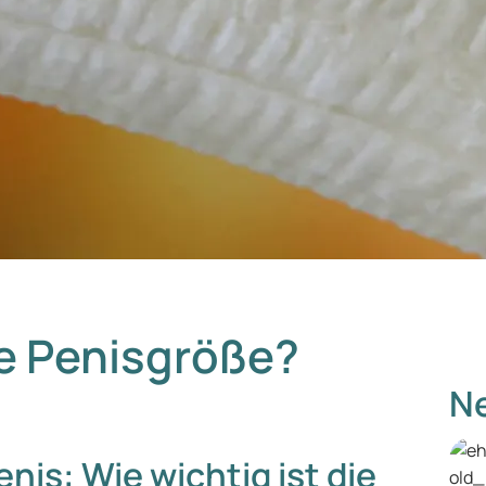
ie Penisgröße?
Ne
enis: Wie wichtig ist die