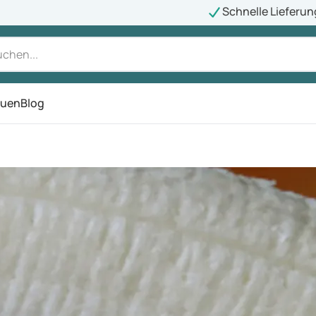
Schnelle Lieferun
auen
Blog
ü