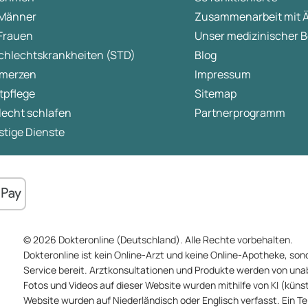
 Männer
Zusammenarbeit mit 
 Frauen
Unser medizinischer B
chlechtskrankheiten (STD)
Blog
merzen
Impressum
tpflege
Sitemap
lecht schlafen
Partnerprogramm
tige Dienste
© 2026 Dokteronline (Deutschland). Alle Rechte vorbehalten.
Dokteronline ist kein Online-Arzt und keine Online-Apotheke, sond
Service bereit. Arztkonsultationen und Produkte werden von un
Fotos und Videos auf dieser Website wurden mithilfe von KI (künstli
Website wurden auf Niederländisch oder Englisch verfasst. Ein T