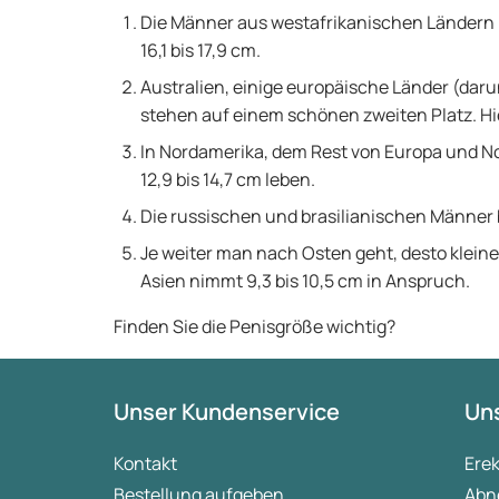
Die Männer aus westafrikanischen Ländern 
16,1 bis 17,9 cm.
Australien, einige europäische Länder (daru
stehen auf einem schönen zweiten Platz. Hier 
In Nordamerika, dem Rest von Europa und No
12,9 bis 14,7 cm leben.
Die russischen und brasilianischen Männer b
Je weiter man nach Osten geht, desto kleine
Asien nimmt 9,3 bis 10,5 cm in Anspruch.
Finden Sie die Penisgröße wichtig?
Unser Kundenservice
Uns
Kontakt
Ere
Bestellung aufgeben
Abn