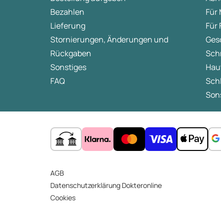
Bezahlen
Für
Lieferung
Für
Stornierungen, Änderungen und
Ges
Rückgaben
Sch
Sonstiges
Hau
FAQ
Sch
Sons
AGB
Datenschutzerklärung Dokteronline
Cookies