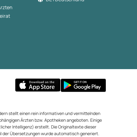
Ärzten
eirat
ern stellt einen rein informativen und vermittelnden
abhängigen Ärzten bzw. Apotheken angeboten. Einige
cher Intelligenz) erstellt. Die Originaltexte dieser
eil der Übersetzungen wurde automatisch generiert.