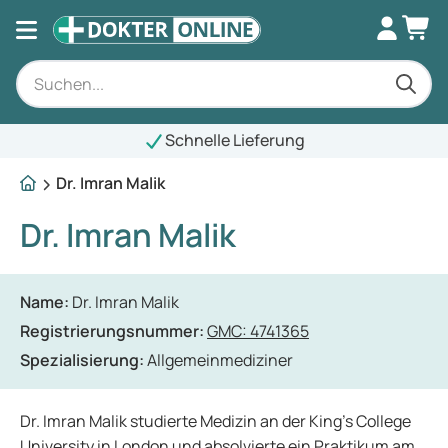
Schnelle Lieferung
Dr. Imran Malik
Dr. Imran Malik
Name:
Dr. Imran Malik
Registrierungsnummer:
GMC: 4741365
Spezialisierung:
Allgemeinmediziner
Dr. Imran Malik studierte Medizin an der King's College
University in London und absolvierte ein Praktikum am