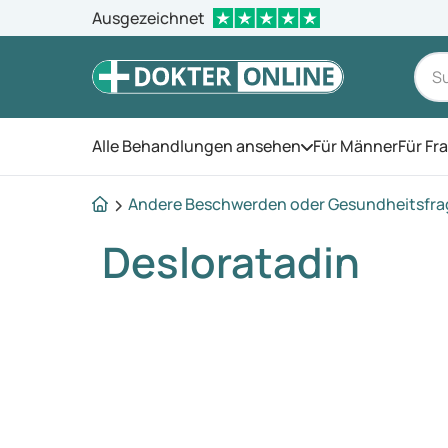
Ausgezeichnet
Alle Behandlungen ansehen
Für Männer
Für Fr
Öffnen Sie das Men
Andere Beschwerden oder Gesundheitsfr
Desloratadin