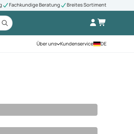
g
Fachkundige Beratung
Breites Sortiment
Über uns
Kundenservice
DE
Öffnen Sie das Menü