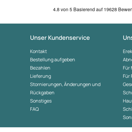
4.8
von 5
Basierend auf
19628 Bewer
Unser Kundenservice
Uns
Kontakt
Ere
Bestellung aufgeben
Abn
Bezahlen
Für
Lieferung
Für
Stornierungen, Änderungen und
Ges
Rückgaben
Sch
Sonstiges
Hau
FAQ
Sch
Sons