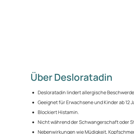
Über Desloratadin
Desloratadin lindert allergische Beschwerde
Geeignet für Erwachsene und Kinder ab 12 J
Blockiert Histamin.
Nicht während der Schwangerschaft oder St
Nebenwirkungen wie Müdigkeit, Kopfschme