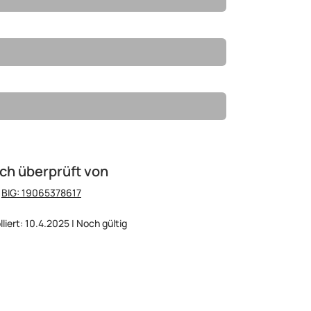
ch überprüft von
:
BIG: 19065378617
lliert: 10.4.2025 | Noch gültig