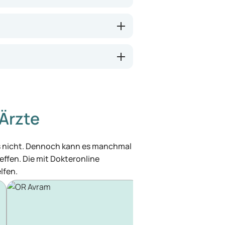
Ärzte
was nicht. Dennoch kann es manchmal
effen. Die mit Dokteronline
lfen.