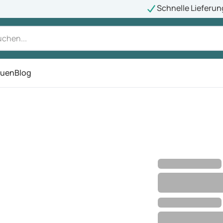
Schnelle Lieferun
auen
Blog
ü