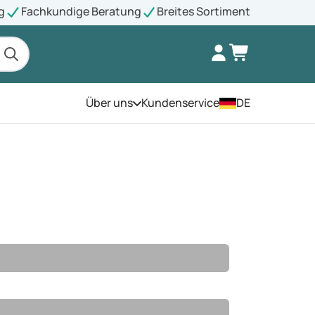
g
Fachkundige Beratung
Breites Sortiment
Über uns
Kundenservice
DE
Öffnen Sie das Menü