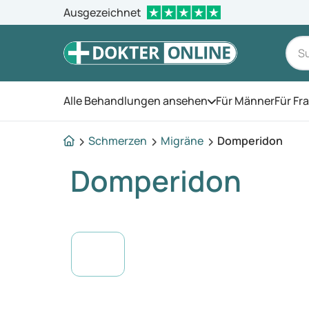
Ausgezeichnet
Alle Behandlungen ansehen
Für Männer
Für Fr
Öffnen Sie das Men
Schmerzen
Migräne
Domperidon
Domperidon