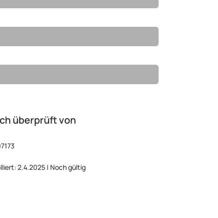
ch überprüft von
07173
lliert: 2.4.2025 | Noch gültig