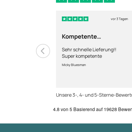
vor 3 Tagen
Kompetente
Abhandlung
Sehr schnelle Lieferung!!
Super kompetente
Abhandlung!
Micky Bluesman
Unsere 3-, 4- und 5-Sterne-Bewer
4.8
von 5
Basierend auf
19628 Bewer