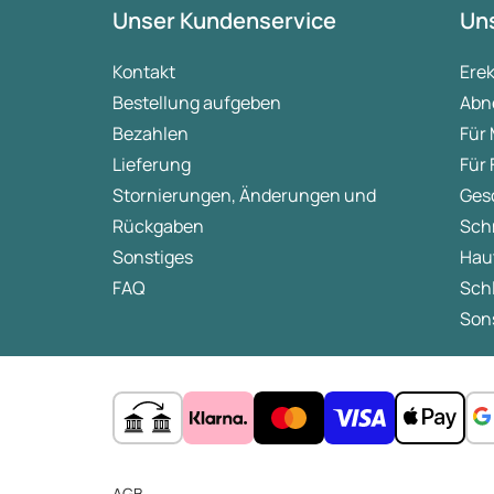
Unser Kundenservice
Uns
Kontakt
Ere
Bestellung aufgeben
Abn
Bezahlen
Für
Lieferung
Für
Stornierungen, Änderungen und
Ges
Rückgaben
Sch
Sonstiges
Hau
FAQ
Sch
Sons
AGB