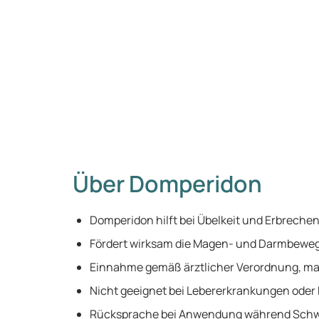
Über Domperidon
Domperidon hilft bei Übelkeit und Erbrechen
Fördert wirksam die Magen- und Darmbewe
Einnahme gemäß ärztlicher Verordnung, ma
Nicht geeignet bei Lebererkrankungen ode
Rücksprache bei Anwendung während Schwan