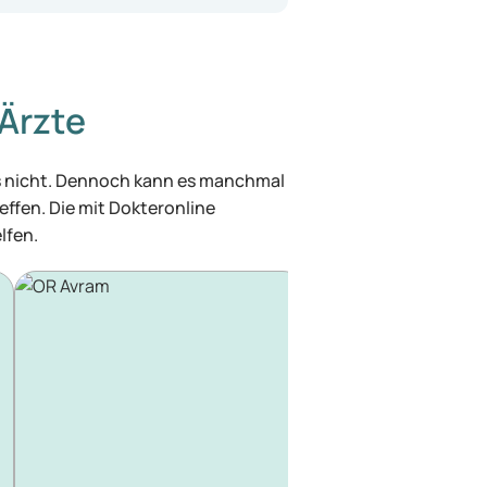
Ärzte
was nicht. Dennoch kann es manchmal
effen. Die mit Dokteronline
lfen.