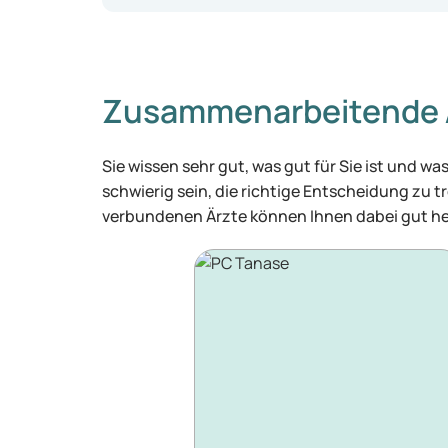
Zusammenarbeitende 
Sie wissen sehr gut, was gut für Sie ist und 
schwierig sein, die richtige Entscheidung zu tr
verbundenen Ärzte können Ihnen dabei gut he