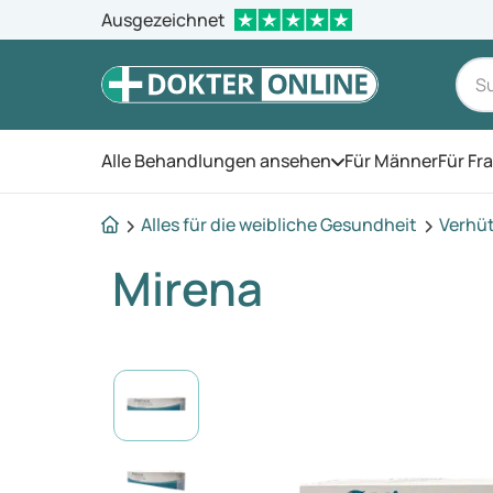
Ausgezeichnet
Alle Behandlungen ansehen
Für Männer
Für Fr
Öffnen Sie das Men
Alles für die weibliche Gesundheit
Verhü
Mirena