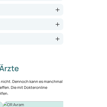
Ärzte
was nicht. Dennoch kann es manchmal
effen. Die mit Dokteronline
lfen.