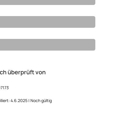
ch überprüft von
07173
lliert: 4.6.2025 | Noch gültig