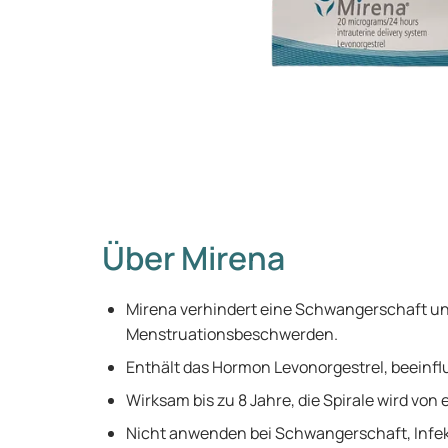
Über Mirena
Mirena verhindert eine Schwangerschaft un
Menstruationsbeschwerden.
Enthält das Hormon Levonorgestrel, beeinf
Wirksam bis zu 8 Jahre, die Spirale wird von 
Nicht anwenden bei Schwangerschaft, Infe