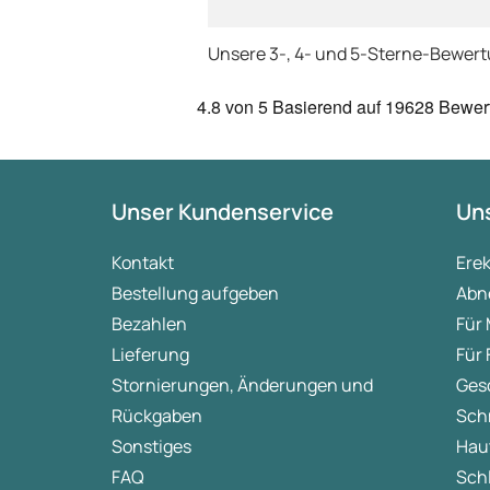
Unsere 3-, 4- und 5-Sterne-Bewer
4.8
von 5
Basierend auf
19628 Bewer
Unser Kundenservice
Uns
Kontakt
Ere
Bestellung aufgeben
Abn
Bezahlen
Für
Lieferung
Für
Stornierungen, Änderungen und
Ges
Rückgaben
Sch
Sonstiges
Hau
FAQ
Sch