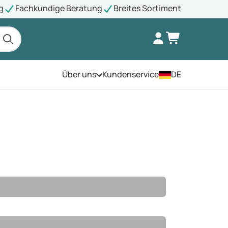
g
Fachkundige Beratung
Breites Sortiment
Über uns
Kundenservice
DE
Öffnen Sie das Menü