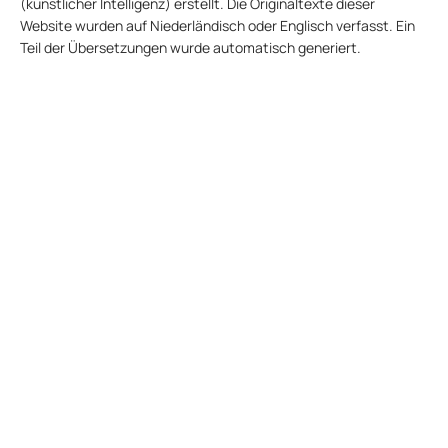
(künstlicher Intelligenz) erstellt. Die Originaltexte dieser
Website wurden auf Niederländisch oder Englisch verfasst. Ein
Teil der Übersetzungen wurde automatisch generiert.