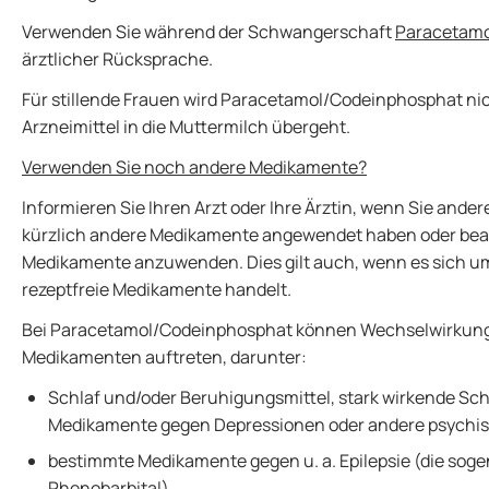
Verwenden Sie während der Schwangerschaft
Paracetam
ärztlicher Rücksprache.
Für stillende Frauen wird Paracetamol/Codeinphosphat ni
Arzneimittel in die Muttermilch übergeht.
Verwenden Sie noch andere Medikamente?
Informieren Sie Ihren Arzt oder Ihre Ärztin, wenn Sie an
kürzlich andere Medikamente angewendet haben oder bea
Medikamente anzuwenden. Dies gilt auch, wenn es sich um 
rezeptfreie Medikamente handelt.
Bei Paracetamol/Codeinphosphat können Wechselwirkun
Medikamenten auftreten, darunter:
Schlaf und/oder Beruhigungsmittel, stark wirkende S
Medikamente gegen Depressionen oder andere psychi
bestimmte Medikamente gegen u. a. Epilepsie (die sog
Phenobarbital),