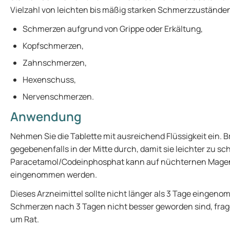
Vielzahl von leichten bis mäßig starken Schmerzzuständen e
Schmerzen aufgrund von Grippe oder Erkältung,
Kopfschmerzen,
Zahnschmerzen,
Hexenschuss,
Nervenschmerzen.
Anwendung
Nehmen Sie die Tablette mit ausreichend Flüssigkeit ein. B
gegebenenfalls in der Mitte durch, damit sie leichter zu sch
Paracetamol/Codeinphosphat kann auf nüchternen Magen
eingenommen werden.
Dieses Arzneimittel sollte nicht länger als 3 Tage einge
Schmerzen nach 3 Tagen nicht besser geworden sind, fragen
um Rat.