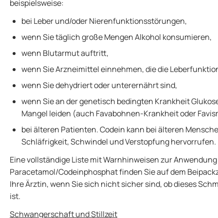
beispielsweise:
bei Leber und/oder Nierenfunktionsstörungen,
wenn Sie täglich große Mengen Alkohol konsumieren,
wenn Blutarmut auftritt,
wenn Sie Arzneimittel einnehmen, die die Leberfunktio
wenn Sie dehydriert oder unterernährt sind,
wenn Sie an der genetisch bedingten Krankheit Gluk
Mangel leiden (auch Favabohnen-Krankheit oder Favi
bei älteren Patienten. Codein kann bei älteren Mensc
Schläfrigkeit, Schwindel und Verstopfung hervorrufen.
Eine vollständige Liste mit Warnhinweisen zur Anwendung
Paracetamol/Codeinphosphat finden Sie auf dem Beipackzet
Ihre Ärztin, wenn Sie sich nicht sicher sind, ob dieses Sch
ist.
Schwangerschaft und Stillzeit