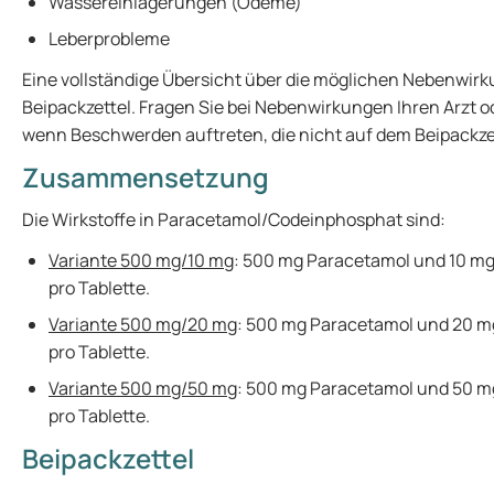
Wassereinlagerungen (Ödeme)
Leberprobleme
Eine vollständige Übersicht über die möglichen Nebenwirk
Beipackzettel. Fragen Sie bei Nebenwirkungen Ihren Arzt od
wenn Beschwerden auftreten, die nicht auf dem Beipackze
Zusammensetzung
Die Wirkstoffe in Paracetamol/Codeinphosphat sind:
Variante 500 mg/10 mg
: 500 mg Paracetamol und 10 
pro Tablette.
Variante 500 mg/20 mg
: 500 mg Paracetamol und 20 
pro Tablette.
Variante 500 mg/50 mg
: 500 mg Paracetamol und 50 
pro Tablette.
Beipackzettel