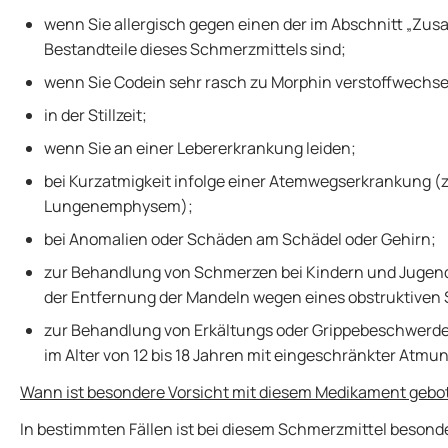
wenn Sie allergisch gegen einen der im Abschnitt „Z
Bestandteile dieses Schmerzmittels sind;
wenn Sie Codein sehr rasch zu Morphin verstoffwechse
in der Stillzeit;
wenn Sie an einer Lebererkrankung leiden;
bei Kurzatmigkeit infolge einer Atemwegserkrankung (z
Lungenemphysem);
bei Anomalien oder Schäden am Schädel oder Gehirn;
zur Behandlung von Schmerzen bei Kindern und Jugendl
der Entfernung der Mandeln wegen eines obstruktive
zur Behandlung von Erkältungs oder Grippebeschwerde
im Alter von 12 bis 18 Jahren mit eingeschränkter Atmu
Wann ist besondere Vorsicht mit diesem Medikament gebo
In bestimmten Fällen ist bei diesem Schmerzmittel besond