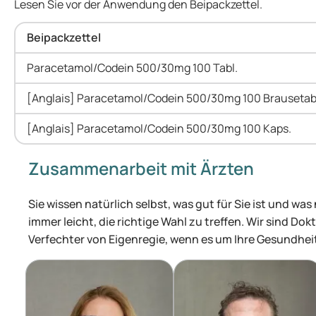
Lesen Sie vor der Anwendung den Beipackzettel.
Beipackzettel
Paracetamol/Codein 500/30mg 100 Tabl.
[Anglais] Paracetamol/Codein 500/30mg 100 Brausetab
[Anglais] Paracetamol/Codein 500/30mg 100 Kaps.
Zusammenarbeit mit Ärzten
Sie wissen natürlich selbst, was gut für Sie ist und was
immer leicht, die richtige Wahl zu treffen. Wir sind Dok
Verfechter von Eigenregie, wenn es um Ihre Gesundhei