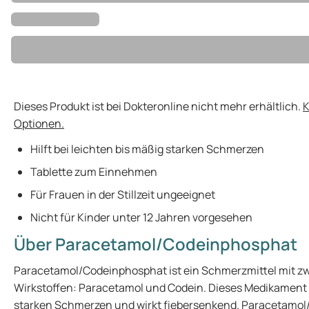
Dieses Produkt ist bei Dokteronline nicht mehr erhältlich.
K
Optionen.
Hilft bei leichten bis mäßig starken Schmerzen
Tablette zum Einnehmen
Für Frauen in der Stillzeit ungeeignet
Nicht für Kinder unter 12 Jahren vorgesehen
Über Paracetamol/Codeinphosphat
Paracetamol/Codeinphosphat ist ein Schmerzmittel mit z
Wirkstoffen: Paracetamol und Codein. Dieses Medikament hi
starken Schmerzen und wirkt fiebersenkend. Paracetamol/