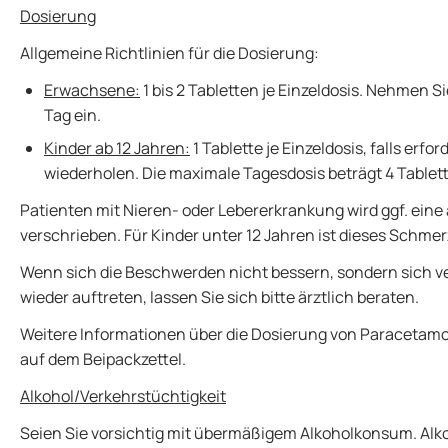
Dosierung
Allgemeine Richtlinien für die Dosierung:
Erwachsene:
1 bis 2 Tabletten je Einzeldosis. Nehmen Si
Tag ein.
Kinder ab 12 Jahren:
1 Tablette je Einzeldosis, falls erfo
wiederholen. Die maximale Tagesdosis beträgt 4 Tablet
Patienten mit Nieren- oder Lebererkrankung wird ggf. ein
verschrieben. Für Kinder unter 12 Jahren ist dieses Schmer
Wenn sich die Beschwerden nicht bessern, sondern sich 
wieder auftreten, lassen Sie sich bitte ärztlich beraten.
Weitere Informationen über die Dosierung von Paracetam
auf dem Beipackzettel.
Alkohol/Verkehrstüchtigkeit
Seien Sie vorsichtig mit übermäßigem Alkoholkonsum. Alkoh