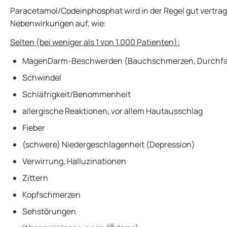
Paracetamol/Codeinphosphat wird in der Regel gut vertrage
Nebenwirkungen auf, wie:
Selten (bei weniger als 1 von 1.000 Patienten):
MagenDarm-Beschwerden (Bauchschmerzen, Durchfall,
Schwindel
Schläfrigkeit/Benommenheit
allergische Reaktionen, vor allem Hautausschlag
Fieber
(schwere) Niedergeschlagenheit (Depression)
Verwirrung, Halluzinationen
Zittern
Kopfschmerzen
Sehstörungen