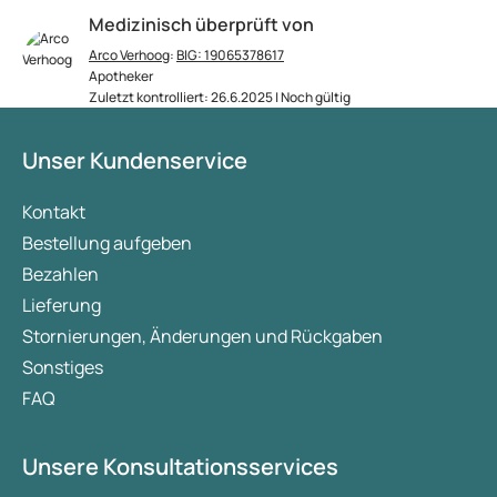
Medizinisch überprüft von
Arco Verhoog
:
BIG: 19065378617
Apotheker
Zuletzt kontrolliert: 26.6.2025 | Noch gültig
Unser Kundenservice
Kontakt
Bestellung aufgeben
Bezahlen
Lieferung
Stornierungen, Änderungen und Rückgaben
Sonstiges
FAQ
Unsere Konsultationsservices