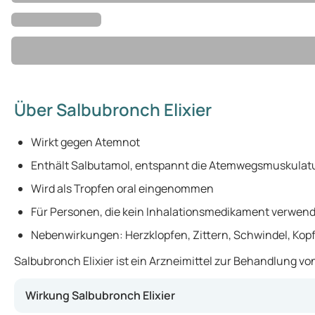
Über Salbubronch Elixier
Wirkt gegen Atemnot
Enthält Salbutamol, entspannt die Atemwegsmuskulat
Wird als Tropfen oral eingenommen
Für Personen, die kein Inhalationsmedikament verwen
Nebenwirkungen: Herzklopfen, Zittern, Schwindel, Ko
Salbubronch Elixier ist ein Arzneimittel zur Behandlung
Wirkung Salbubronch Elixier