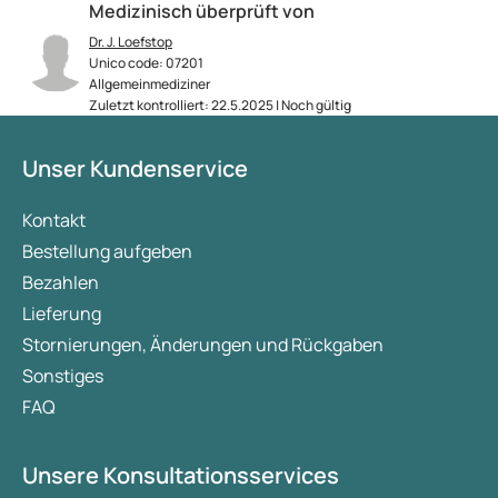
Medizinisch überprüft von
Dr. J. Loefstop
Unico code: 07201
Allgemeinmediziner
Zuletzt kontrolliert: 22.5.2025 | Noch gültig
Unser Kundenservice
Kontakt
Bestellung aufgeben
Bezahlen
Lieferung
Stornierungen, Änderungen und Rückgaben
Sonstiges
FAQ
Unsere Konsultationsservices