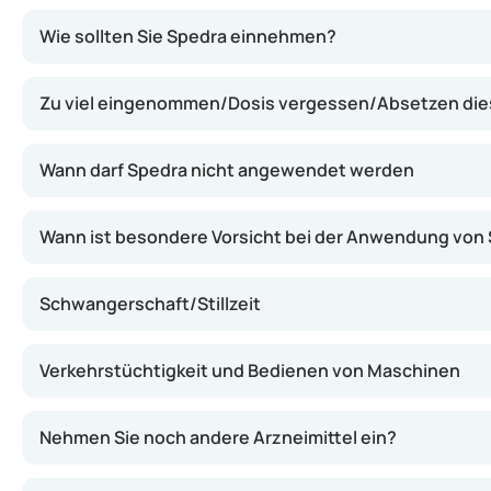
Der Wirkstoff Avanafil gehört zur Gruppe der Phosphodie
Wie sollten Sie Spedra einnehmen?
Zu viel eingenommen/Dosis vergessen/Absetzen dies
Wann darf Spedra nicht angewendet werden
Wann ist besondere Vorsicht bei der Anwendung von
Schwangerschaft/Stillzeit
Verkehrstüchtigkeit und Bedienen von Maschinen
Nehmen Sie noch andere Arzneimittel ein?