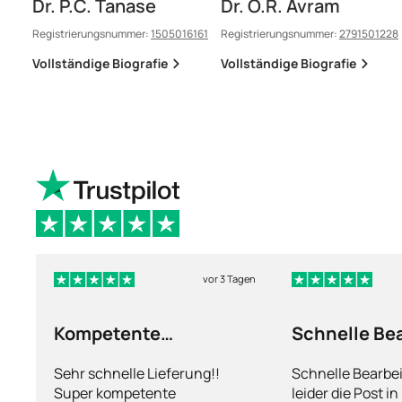
Dr. P.C. Tanase
Dr. O.R. Avram
Registrierungsnummer:
1505016161
Registrierungsnummer:
2791501228
Vollständige Biografie
Vollständige Biografie
vor 3 Tagen
Kompetente
Schnelle Be
Abhandlung
nur leider d
Sehr schnelle Lieferung!!
Schnelle Bearbe
Super kompetente
leider die Post i