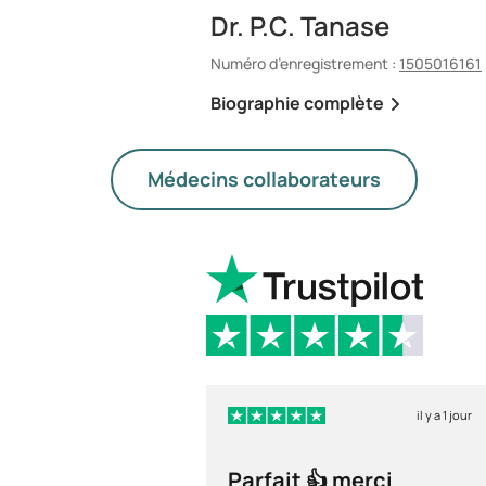
Dr. P.C. Tanase
Numéro d’enregistrement :
1505016161
Biographie complète
Médecins collaborateurs
il y a 1 jour
Parfait 👍 merci