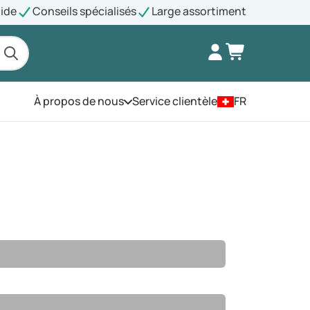
pide
Conseils spécialisés
Large assortiment
À propos de nous
Service clientèle
FR
Ouvrez le menu