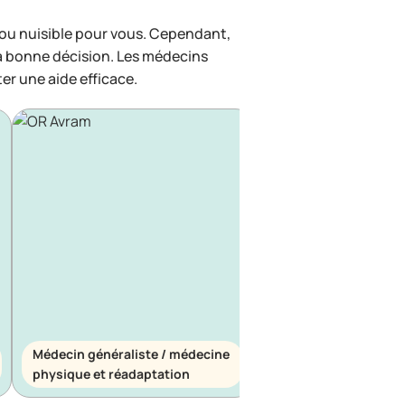
 ou nuisible pour vous. Cependant,
la bonne décision. Les médecins
ter une aide efficace.
Médecin généraliste / médecine
Médecin généraliste
physique et réadaptation
d’urgence