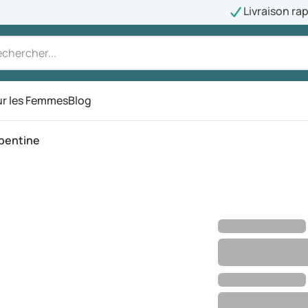
Livraison ra
r les Femmes
Blog
pentine