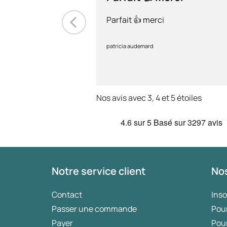
Parfait 👍 merci
patricia audemard
Nos avis avec 3, 4 et 5 étoiles
4.6
sur 5
Basé sur
3297 avis
Notre service client
Nos
Contact
Ins
Passer une commande
Pou
Payer
Pou