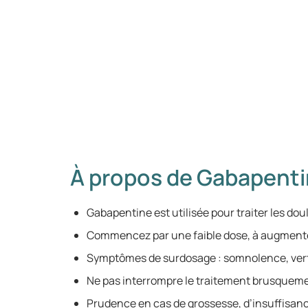
À propos de Gabapent
Gabapentine est utilisée pour traiter les dou
Commencez par une faible dose, à augment
Symptômes de surdosage : somnolence, vertig
Ne pas interrompre le traitement brusqueme
Prudence en cas de grossesse, d’insuffisan