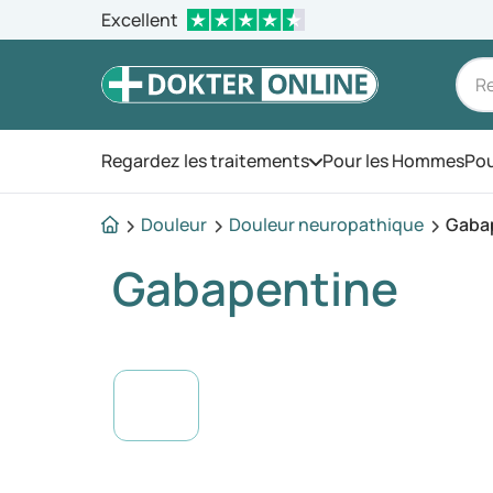
Excellent
Regardez les traitements
Pour les Hommes
Pou
Ouvrez le menu
Douleur
Douleur neuropathique
Gaba
Gabapentine