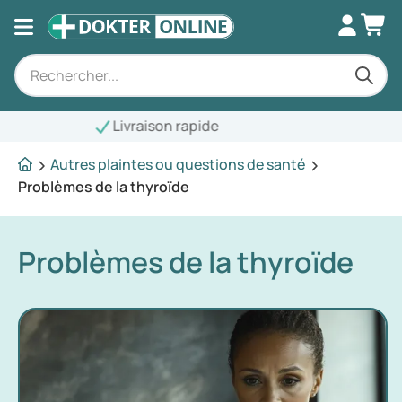
ivraison rapide
Autres plaintes ou questions de santé
Problèmes de la thyroïde
Problèmes de la thyroïde