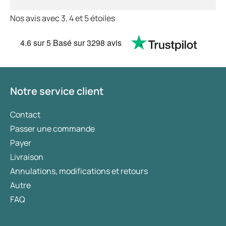
Nos avis avec 3, 4 et 5 étoiles
4.6
sur 5
Basé sur
3298 avis
Notre service client
Contact
Passer une commande
Payer
Livraison
Annulations, modifications et retours
Autre
FAQ