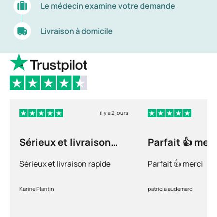
Le médecin examine votre demande
Livraison à domicile
il y a 2 jours
Sérieux et livraison
Parfait 👍 merc
rapide
Sérieux et livraison rapide
Parfait 👍 merci
Karine Plantin
patricia audemard