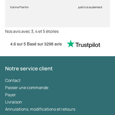
Karine Plantin
patricia audemard
Nos avis avec 3, 4 et 5 étoiles
4.6
sur 5
Basé sur
3298 avis
Notre service client
Contact
Passer une commande
Payer
Livraison
Annulations, modifications et retours