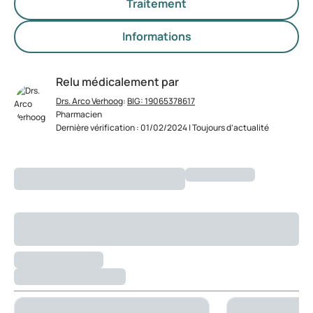
Traitement
Informations
Relu médicalement par
Drs. Arco Verhoog
:
BIG: 19065378617
Pharmacien
Dernière vérification : 01/02/2024 | Toujours d’actualité