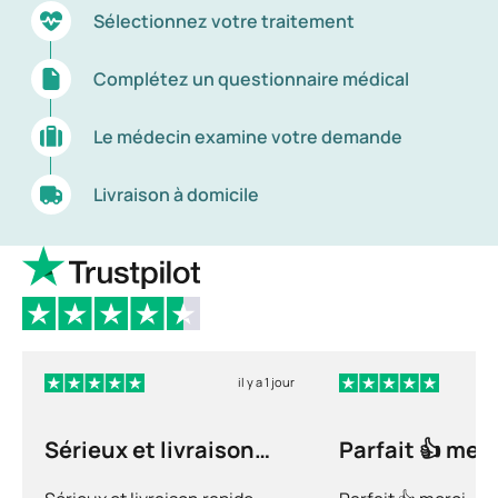
Sélectionnez votre traitement
Complétez un questionnaire médical
Le médecin examine votre demande
Livraison à domicile
il y a 1 jour
Sérieux et livraison
Parfait 👍 merc
rapide