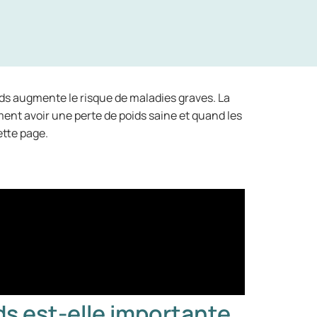
oids augmente le risque de maladies graves. La
mment avoir une perte de poids saine et quand les
ette page.
ds est-elle importante