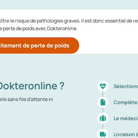
tre le risque de pathologies graves. Il est donc essentiel de r
 perte de poids avec Dokteronline.
itement de perte de poids
okteronline ?
Sélection
ls sans file d'attente ni
Complétez
Le médeci
Livraison 