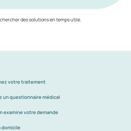
echercher des solutions en temps utile.
nez votre traitement
 un questionnaire médical
n examine votre demande
à domicile