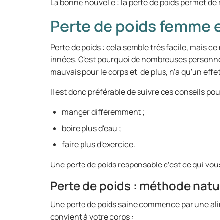
La bonne nouvelle : la perte de poids permet de 
Perte de poids femme e
Perte de poids : cela semble très facile, mais ce
innées. C'est pourquoi de nombreuses personnes
mauvais pour le corps et, de plus, n'a qu'un effe
Il est donc préférable de suivre ces conseils pou
manger différemment ;
boire plus d'eau ;
faire plus d'exercice.
Une perte de poids responsable c’est ce qui vous
Perte de poids : méthode natur
Une perte de poids saine commence par une alime
convient à votre corps :