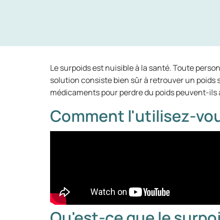
Le surpoids est nuisible à la santé. Toute perso
solution consiste bien sûr à retrouver un poids s
médicaments pour perdre du poids peuvent-ils ai
Comment l'utilisez-vou
Qu'est-ce que le surpoi