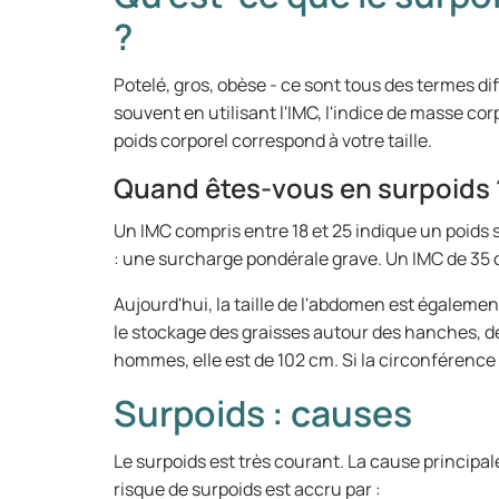
?
Potelé, gros, obèse - ce sont tous des termes d
souvent en utilisant l'IMC, l'indice de masse corp
poids corporel correspond à votre taille.
Quand êtes-vous en surpoids 
Un IMC compris entre 18 et 25 indique un poids 
: une surcharge pondérale grave. Un IMC de 35 o
Aujourd'hui, la taille de l'abdomen est égalem
le stockage des graisses autour des hanches, d
hommes, elle est de 102 cm. Si la circonférence
Surpoids : causes
Le surpoids est très courant. La cause principa
risque de surpoids est accru par :