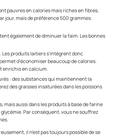
sont pauvres en calories mais riches en fibres,
ar jour, mais de préférence 500 grammes.
ettent également de diminuer la faim. Les bonnes
Les produits laitiers s'intègrent donc
i permet d'économiser beaucoup de calories.
t enrichis en calcium.
turés : des substances qui maintiennent la
erez des graisses insaturées dans les poissons
s, mais aussi dans les produits à base de farine
la glycémie. Par conséquent, vous ne souffrez
hes.
reusement, il n'est pas toujours possible de se