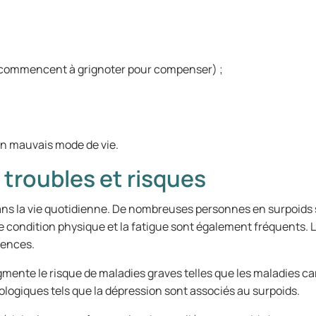
 commencent à grignoter pour compenser) ;
un mauvais mode de vie.
troubles et risques
ans la vie quotidienne. De nombreuses personnes en surpoids
e condition physique et la fatigue sont également fréquents. L
uences.
mente le risque de maladies graves telles que les maladies car
logiques tels que la dépression sont associés au surpoids.