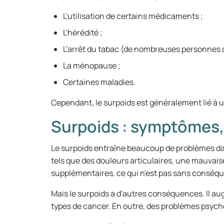
L'utilisation de certains médicaments ;
L'hérédité ;
L'arrêt du tabac (de nombreuses personnes
La ménopause ;
Certaines maladies.
Cependant, le surpoids est généralement lié à 
Surpoids : symptômes, 
Le surpoids entraîne beaucoup de problèmes d
tels que des douleurs articulaires, une mauvais
supplémentaires, ce qui n'est pas sans conséq
Mais le surpoids a d'autres conséquences. Il aug
types de cancer. En outre, des problèmes psycho