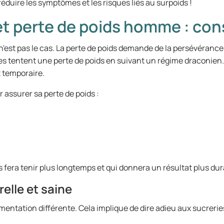
réduire les symptômes et les risques liés au surpoids !
t perte de poids homme : con
 n'est pas le cas. La perte de poids demande de la persévérance 
 tentent une perte de poids en suivant un régime draconien. C
t temporaire.
r assurer sa perte de poids :
 fera tenir plus longtemps et qui donnera un résultat plus dur
elle et saine
ntation différente. Cela implique de dire adieu aux sucreries,