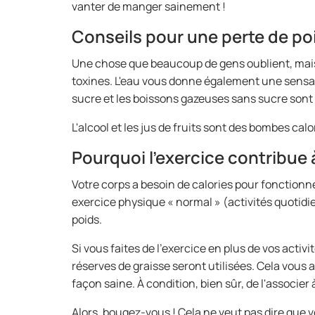
vanter de manger sainement !
Conseils pour une perte de poi
Une chose que beaucoup de gens oublient, mais q
toxines. L'eau vous donne également une sensation
sucre et les boissons gazeuses sans sucre son
L'alcool et les jus de fruits sont des bombes cal
Pourquoi l'exercice contribue 
Votre corps a besoin de calories pour fonctionn
exercice physique « normal » (activités quotid
poids.
Si vous faites de l'exercice en plus de vos activ
réserves de graisse seront utilisées. Cela vous
façon saine. À condition, bien sûr, de l'associer
Alors, bougez-vous ! Cela ne veut pas dire que 