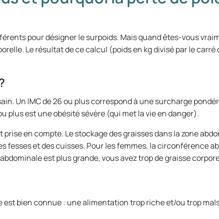
ifférents pour désigner le surpoids. Mais quand êtes-vous vra
orelle. Le résultat de ce calcul (poids en kg divisé par le carré
?
sain. Un IMC de 26 ou plus correspond à une surcharge pondéra
u plus est une obésité sévère (qui met la vie en danger).
ent prise en compte. Le stockage des graisses dans la zone ab
es fesses et des cuisses. Pour les femmes, la circonférence a
 abdominale est plus grande, vous avez trop de graisse corpore
le est bien connue : une alimentation trop riche et/ou trop ma