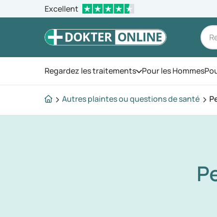
Excellent
Regardez les traitements
Pour les Hommes
Pou
Ouvrez le menu
Autres plaintes ou questions de santé
Pe
Pe