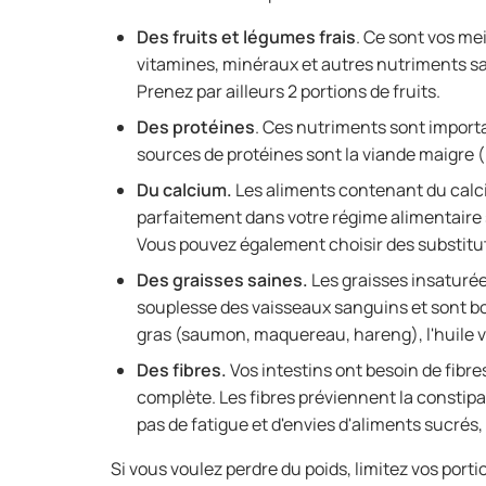
Des fruits et légumes frais
. Ce sont vos mei
vitamines, minéraux et autres nutriments 
Prenez par ailleurs 2 portions de fruits.
Des protéines
. Ces nutriments sont importa
sources de protéines sont la viande maigre (p
Du calcium.
Les aliments contenant du calciu
parfaitement dans votre régime alimentaire 
Vous pouvez également choisir des substituts
Des graisses saines.
Les graisses insaturée
souplesse des vaisseaux sanguins et sont bon
gras (saumon, maquereau, hareng), l'huile vég
Des fibres.
Vos intestins ont besoin de fibre
complète. Les fibres préviennent la constipa
pas de fatigue et d'envies d'aliments sucrés
Si vous voulez perdre du poids, limitez vos porti