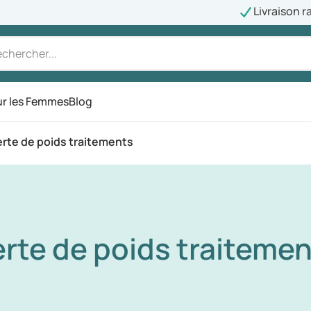
Livraison r
r les Femmes
Blog
rte de poids traitements
rte de poids traiteme