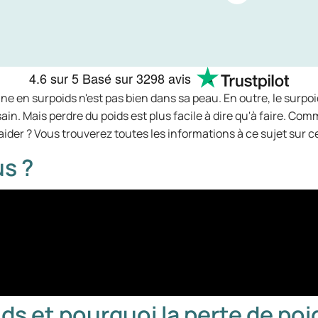
4.6
sur 5
Basé sur
3298 avis
nne en surpoids n'est pas bien dans sa peau. En outre, le surp
ain. Mais perdre du poids est plus facile à dire qu'à faire. Co
der ? Vous trouverez toutes les informations à ce sujet sur c
s ?
ds et pourquoi la perte de poi