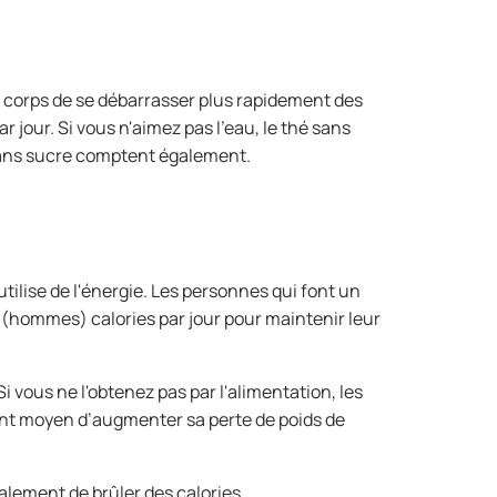
e corps de se débarrasser plus rapidement des
 jour. Si vous n'aimez pas l'eau, le thé sans
sans sucre comptent également.
tilise de l'énergie. Les personnes qui font un
 (hommes) calories par jour pour maintenir leur
i vous ne l'obtenez pas par l'alimentation, les
llent moyen d’augmenter sa perte de poids de
alement de brûler des calories