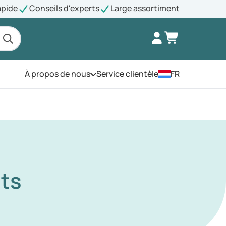
apide
Conseils d'experts
Large assortiment
À propos de nous
Service clientèle
FR
Ouvrez le menu
nts