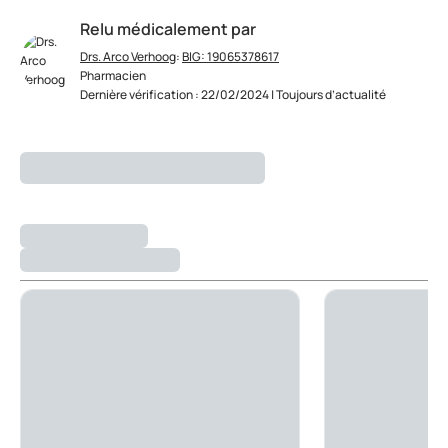
Relu médicalement par
Drs. Arco Verhoog
:
BIG: 19065378617
Pharmacien
Dernière vérification : 22/02/2024 | Toujours d’actualité