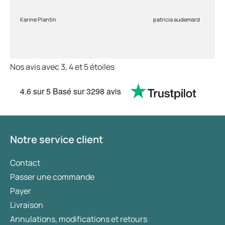
Karine Plantin
patricia audemard
Nos avis avec 3, 4 et 5 étoiles
4.6
sur 5
Basé sur
3298 avis
Notre service client
Contact
Passer une commande
Payer
Livraison
Annulations, modifications et retours