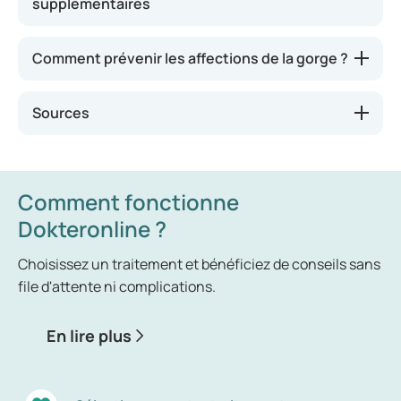
supplémentaires
est normal de tousser de temps à autre, il s’agit
d’un réflexe naturel de l’organisme.
Comment prévenir les affections de la gorge ?
Sources
Comment fonctionne
Dokteronline ?
Choisissez un traitement et bénéficiez de conseils sans
file d'attente ni complications.
En lire plus