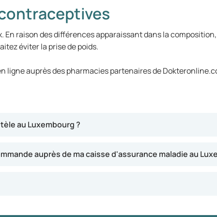
s contraceptives
x. En raison des différences apparaissant dans la composition,
tez éviter la prise de poids.
en ligne auprès des pharmacies partenaires de Dokteronline.
ntèle au Luxembourg ?
commande auprès de ma caisse d'assurance maladie au Lux