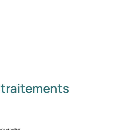
 traitements
 d’actualité