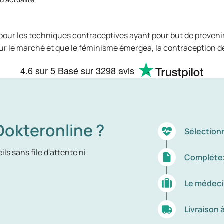
 pour les techniques contraceptives ayant pour but de préveni
t sur le marché et que le féminisme émergea, la contraceptio
4.6
sur 5
Basé sur
3298 avis
okteronline ?
Sélection
ls sans file d'attente ni
Complétez
Le médeci
Livraison 