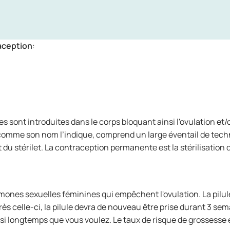
raception
:
sont introduites dans le corps bloquant ainsi l'ovulation et/o
omme son nom l’indique, comprend un large éventail de techniq
t du stérilet. La contraception permanente est la stérilisatio
mones sexuelles féminines qui empêchent l'ovulation. La pilul
rès celle-ci, la pilule devra de nouveau être prise durant 3 s
si longtemps que vous voulez. Le taux de risque de grossesse 