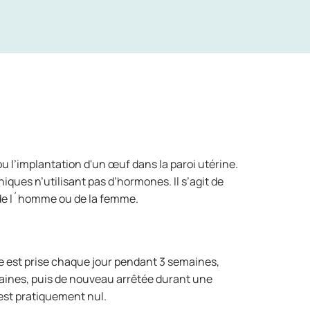
u l’implantation d'un œuf dans la paroi utérine.
ues n’utilisant pas d’hormones. Il s’agit de
n de l´homme ou de la femme.
e est prise chaque jour pendant 3 semaines,
emaines, puis de nouveau arrêtée durant une
est pratiquement nul.