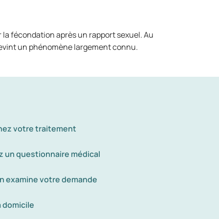
r la fécondation après un rapport sexuel. Au
n devint un phénomène largement connu.
nez votre traitement
 un questionnaire médical
n examine votre demande
à domicile