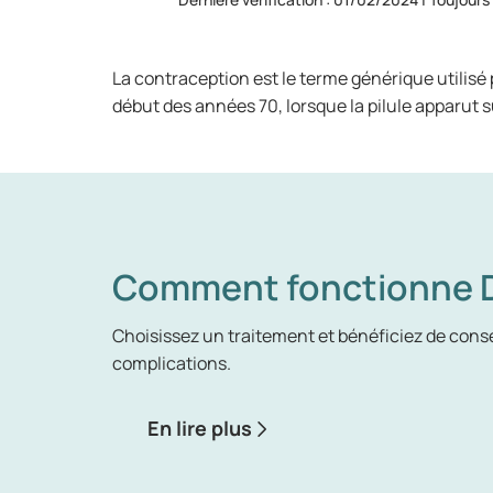
La contraception est le terme générique utilisé
début des années 70, lorsque la pilule apparu
Comment fonctionne D
Choisissez un traitement et bénéficiez de consei
complications.
En lire plus