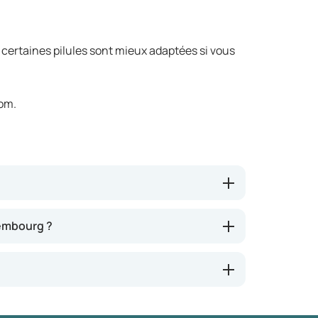
 certaines pilules sont mieux adaptées si vous
com.
embourg ?