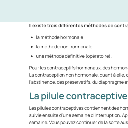
Il existe trois différentes méthodes de cont
la méthode hormonale
la méthode non hormonale
une méthode définitive (opératoire).
Pour les contraceptifs hormonaux, des hormones 
La contraception non hormonale, quant à elle, c
l'abstinence, des préservatifs, du diaphragme e
La pilule contraceptive
Les pilules contraceptives contiennent des hor
suivie ensuite d’une semaine d’interruption. Ap
semaine. Vous pouvez continuer de la sorte aus