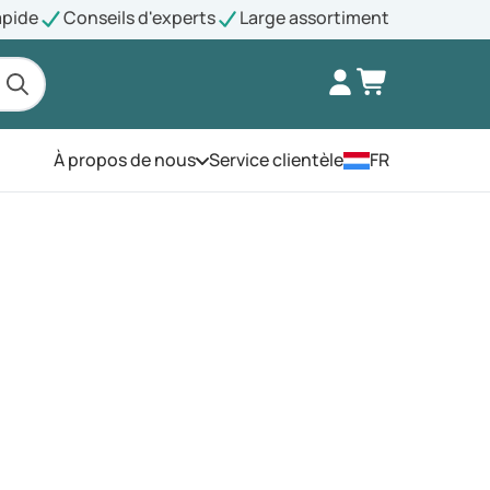
apide
Conseils d'experts
Large assortiment
À propos de nous
Service clientèle
FR
Ouvrez le menu