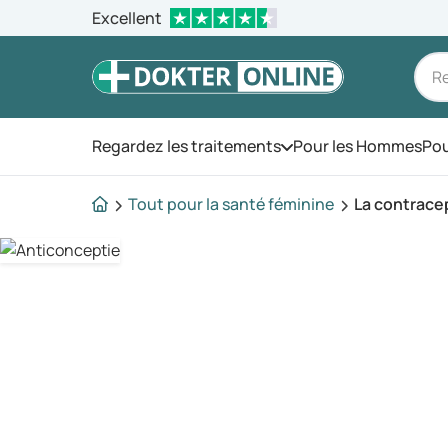
Excellent
Regardez les traitements
Pour les Hommes
Pou
Ouvrez le menu
Tout pour la santé féminine
La contrace