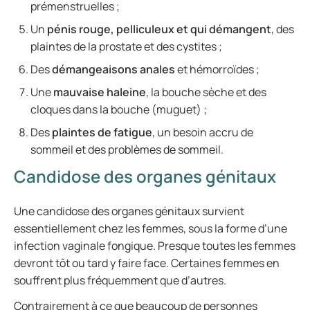
prémenstruelles ;
Un
pénis rouge, pelliculeux et qui démangent
, des
plaintes de la prostate et des cystites ;
Des
démangeaisons anales
et hémorroïdes ;
Une
mauvaise haleine
, la bouche sèche et des
cloques dans la bouche (muguet) ;
Des
plaintes de fatigue
, un besoin accru de
sommeil et des problèmes de sommeil.
Candidose des organes génitaux
Une candidose des organes génitaux survient
essentiellement chez les femmes, sous la forme d’une
infection vaginale fongique. Presque toutes les femmes
devront tôt ou tard y faire face. Certaines femmes en
souffrent plus fréquemment que d’autres.
Contrairement à ce que beaucoup de personnes