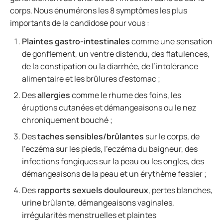
corps. Nous énumérons les 8 symptômes les plus
importants de la candidose pour vous :
Plaintes gastro-intestinales
comme une sensation
de gonflement, un ventre distendu, des flatulences,
de la constipation ou la diarrhée, de l’intolérance
alimentaire et les brûlures d’estomac ;
Des
allergies
comme le rhume des foins, les
éruptions cutanées et démangeaisons ou le nez
chroniquement bouché ;
Des
taches sensibles/brûlantes
sur le corps, de
l’eczéma sur les pieds, l’eczéma du baigneur, des
infections fongiques sur la peau ou les ongles, des
démangeaisons de la peau et un érythème fessier ;
Des
rapports sexuels douloureux
, pertes blanches,
urine brûlante, démangeaisons vaginales,
irrégularités menstruelles et plaintes