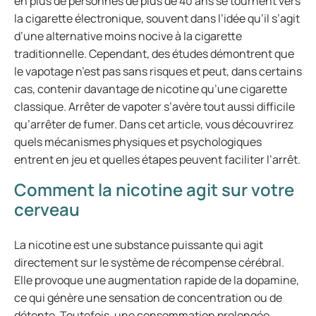
en plus de personnes de plus de 40 ans se tournent vers
la cigarette électronique, souvent dans l’idée qu’il s’agit
d’une alternative moins nocive à la cigarette
traditionnelle. Cependant, des études démontrent que
le vapotage n’est pas sans risques et peut, dans certains
cas, contenir davantage de nicotine qu’une cigarette
classique. Arrêter de vapoter s’avère tout aussi difficile
qu’arrêter de fumer. Dans cet article, vous découvrirez
quels mécanismes physiques et psychologiques
entrent en jeu et quelles étapes peuvent faciliter l’arrêt.
Comment la nicotine agit sur votre
cerveau
La nicotine est une substance puissante qui agit
directement sur le système de récompense cérébral.
Elle provoque une augmentation rapide de la dopamine,
ce qui génère une sensation de concentration ou de
détente. Toutefois, une consommation prolongée