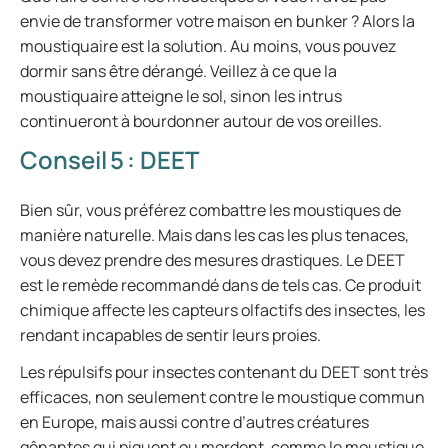
envie de transformer votre maison en bunker ? Alors la
moustiquaire est la solution. Au moins, vous pouvez
dormir sans être dérangé. Veillez à ce que la
moustiquaire atteigne le sol, sinon les intrus
continueront à bourdonner autour de vos oreilles.
Conseil 5 : DEET
Bien sûr, vous préférez combattre les moustiques de
manière naturelle. Mais dans les cas les plus tenaces,
vous devez prendre des mesures drastiques. Le DEET
est le remède recommandé dans de tels cas. Ce produit
chimique affecte les capteurs olfactifs des insectes, les
rendant incapables de sentir leurs proies.
Les répulsifs pour insectes contenant du DEET sont très
efficaces, non seulement contre le moustique commun
en Europe, mais aussi contre d’autres créatures
gênantes qui piquent ou mordent, comme le moustique