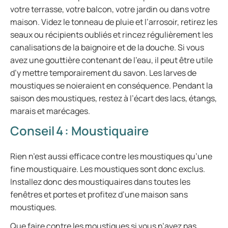
votre terrasse, votre balcon, votre jardin ou dans votre
maison. Videz le tonneau de pluie et l’arrosoir, retirez les
seaux ou récipients oubliés et rincez régulièrement les
canalisations de la baignoire et de la douche. Si vous
avez une gouttière contenant de l’eau, il peut être utile
d’y mettre temporairement du savon. Les larves de
moustiques se noieraient en conséquence. Pendant la
saison des moustiques, restez à l’écart des lacs, étangs,
marais et marécages.
Conseil 4 : Moustiquaire
Rien n’est aussi efficace contre les moustiques qu’une
fine moustiquaire. Les moustiques sont donc exclus.
Installez donc des moustiquaires dans toutes les
fenêtres et portes et profitez d’une maison sans
moustiques.
Que faire contre les moustiques si vous n’avez pas