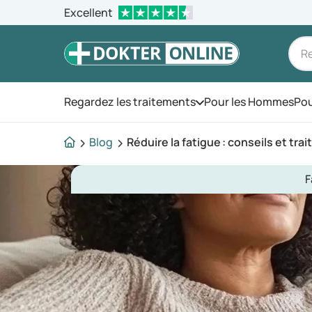
Excellent
Regardez les traitements
Pour les Hommes
Pou
Ouvrez le menu
Blog
Réduire la fatigue : conseils et tr
F