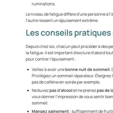
ruminations.
Le niveau de fatigue diffère d’une personne à l’
l’autre ressent un épuisement extrême.
Les conseils pratiques 
Depuis chez soi, chacun peut procéder à des pet
la fatigue. Il est important d’exclure d’abord t
pour contrer l’épuisement :
Veillez à avoir une
bonne nuit de sommeil.
Privilégiez un sommeil réparateur. Éteignez
pas de caféine en soirée par exemple.
Ne buvez
pas d’alcool
et ne prenez
pas de l
vous donner l’impression de vous sentir bien,
sommeil.
Mangez sainement
: suffisamment de fruit