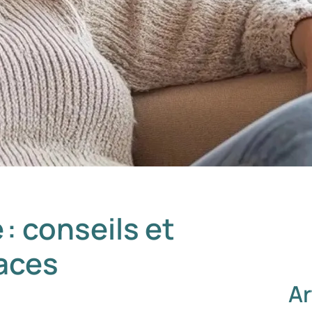
 : conseils et
caces
Ar