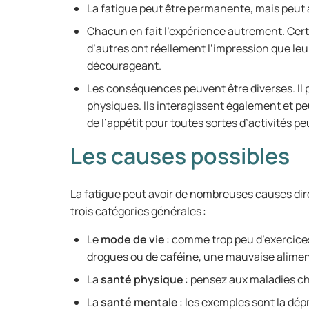
La fatigue peut être permanente, mais peut 
Chacun en fait l’expérience autrement. Cert
d’autres ont réellement l’impression que leu
décourageant.
Les conséquences peuvent être diverses. Il pe
physiques. Ils interagissent également et 
de l’appétit pour toutes sortes d’activités p
Les causes possibles
La fatigue peut avoir de nombreuses causes dir
trois catégories générales :
Le
mode de vie
: comme trop peu d’exercice
drogues ou de caféine, une mauvaise alimen
La
santé physique
: pensez aux maladies c
La
santé mentale
: les exemples sont la dép