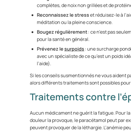
complètes, de noix non grillées et de protéi
Reconnaissez le stress
et réduisez-le à l’a
méditation ou la pleine conscience.
Bougez régulièrement
: ce n’est pas seule
pour la santé en général.
Prévenez le
surpoids
: une surcharge pondé
avec un spécialiste de ce qu’est un poids idé
l’aide).
Si les conseils susmentionnés ne vous aident pa
alors différents traitements sont possibles pour
Traitements contre l’
Aucun médicament ne guérit la fatigue. Pour la c
douleur la provoque, le paracétamol peut par 
peuvent provoquer de la léthargie. L’anémie p