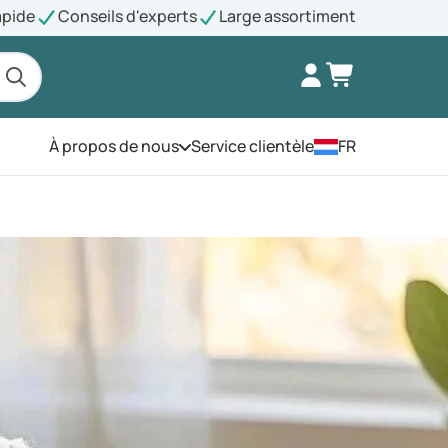
apide
Conseils d'experts
Large assortiment
À propos de nous
Service clientèle
FR
Ouvrez le menu