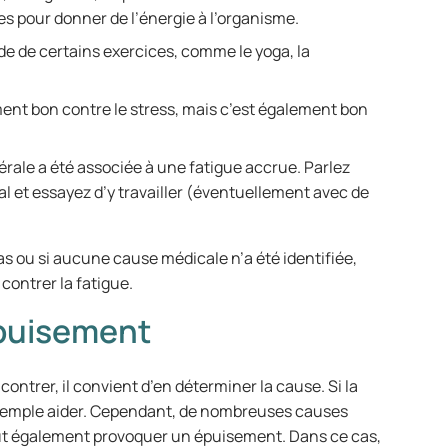
nes pour donner de l’énergie à l’organisme.
ide de certains exercices, comme le yoga, la
ment bon contre le stress, mais c’est également bon
rale a été associée à une fatigue accrue. Parlez
al et essayez d’y travailler (éventuellement avec de
s ou si aucune cause médicale n’a été identifiée,
 contrer la fatigue.
épuisement
ontrer, il convient d’en déterminer la cause. Si la
exemple aider. Cependant, de nombreuses causes
eut également provoquer un épuisement. Dans ce cas,