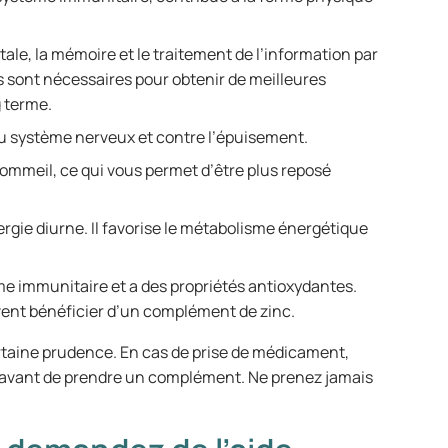
ale, la mémoire et le traitement de l’information par
 sont nécessaires pour obtenir de meilleures
g terme.
u système nerveux et contre l’épuisement.
sommeil, ce qui vous permet d’être plus reposé
rgie diurne. Il favorise le métabolisme énergétique
me immunitaire et a des propriétés antioxydantes.
ent bénéficier d’un complément de zinc.
rtaine prudence. En cas de prise de médicament,
vant de prendre un complément. Ne prenez jamais