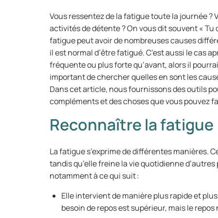
Vous ressentez de la fatigue toute la journée ? 
activités de détente ? On vous dit souvent « Tu d
fatigue peut avoir de nombreuses causes différe
il est normal d’être fatigué. C’est aussi le cas ap
fréquente ou plus forte qu’avant, alors il pourrai
important de chercher quelles en sont les cause
Dans cet article, nous fournissons des outils po
compléments et des choses que vous pouvez fai
Reconnaître la fatigue
La fatigue s’exprime de différentes manières. 
tandis qu’elle freine la vie quotidienne d’autre
notamment à ce qui suit :
Elle intervient de manière plus rapide et pl
besoin de repos est supérieur, mais le repos