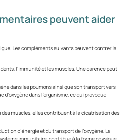
mentaires peuvent aider
tigue. Les compléments suivants peuvent contrer la
s dents, l’immunité et les muscles. Une carence peut
ène dans les poumons ainsi que son transport vers
ue d’oxygène dans l’organisme, ce qui provoque
 des muscles, elles contribuent à la cicatrisation des
uction d’énergie et du transport de l’oxygène. La
 système immunitaire, contribue à la forme physique