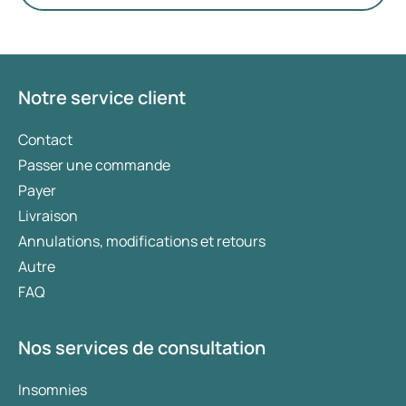
du traitement le plus adapté est déterminé par un
médecin en fonction de votre état de santé, de
votre indice de masse corporelle (IMC) et de votre
historique d’utilisation de médicaments.
Notre service client
Contact
Passer une commande
Payer
Livraison
Annulations, modifications et retours
Autre
FAQ
Nos services de consultation
Insomnies