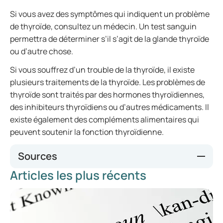
Si vous avez des symptômes qui indiquent un problème
de thyroïde, consultez un médecin. Un test sanguin
permettra de déterminer s’il s’agit de la glande thyroïde
ou d’autre chose.
Si vous souffrez d’un trouble de la thyroïde, il existe
plusieurs traitements de la thyroïde. Les problèmes de
thyroïde sont traités par des hormones thyroïdiennes,
des inhibiteurs thyroïdiens ou d’autres médicaments. Il
existe également des compléments alimentaires qui
peuvent soutenir la fonction thyroïdienne.
Sources
Articles les plus récents
Organisation de la Thyroïde des Pays-Bas
,
UMC Utrecht
,
Cyberpoli.nl, Medtronic.nl