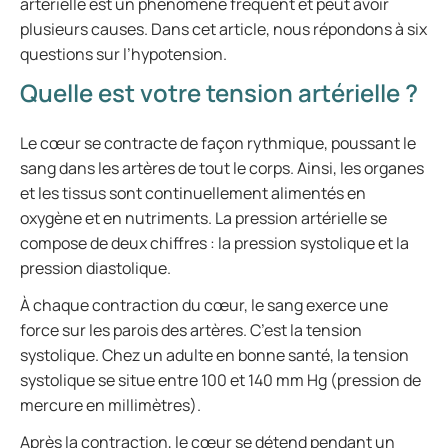
artérielle est un phénomène fréquent et peut avoir
plusieurs causes. Dans cet article, nous répondons à six
questions sur l’hypotension.
Quelle est votre tension artérielle ?
Le cœur se contracte de façon rythmique, poussant le
sang dans les artères de tout le corps. Ainsi, les organes
et les tissus sont continuellement alimentés en
oxygène et en nutriments. La pression artérielle se
compose de deux chiffres : la pression systolique et la
pression diastolique.
À chaque contraction du cœur, le sang exerce une
force sur les parois des artères. C’est la tension
systolique. Chez un adulte en bonne santé, la tension
systolique se situe entre 100 et 140 mm Hg (pression de
mercure en millimètres).
Après la contraction, le cœur se détend pendant un