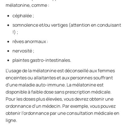
mélatonine, comme :
céphalée ;
somnolence et/ou vertiges (attention en conduisant
!) ;
rêves anormaux :
nervosité ;
plaintes gastro-intestinales.
L’usage de la mélatonine est déconseillé aux femmes
enceintes ou allaitantes et aux personnes souffrant
d’une maladie auto-immune. La mélatonine est
disponible à faible dose sans prescription médicale.
Pour les doses plus élevées, vous devrez obtenir une
ordonnance d’un médecin. Par exemple, vous pouvez
obtenir l’ordonnance par une consultation médicale en
ligne.