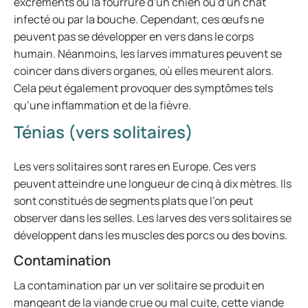
excréments ou la fourrure d’un chien ou d’un chat
infecté ou par la bouche. Cependant, ces œufs ne
peuvent pas se développer en vers dans le corps
humain. Néanmoins, les larves immatures peuvent se
coincer dans divers organes, où elles meurent alors.
Cela peut également provoquer des symptômes tels
qu’une inflammation et de la fièvre.
Ténias (vers solitaires)
Les vers solitaires sont rares en Europe. Ces vers
peuvent atteindre une longueur de cinq à dix mètres. Ils
sont constitués de segments plats que l’on peut
observer dans les selles. Les larves des vers solitaires se
développent dans les muscles des porcs ou des bovins.
Contamination
La contamination par un ver solitaire se produit en
mangeant de la viande crue ou mal cuite, cette viande