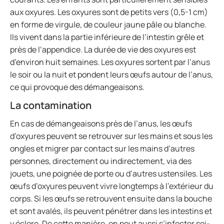
aux oxyures. Les oxyures sont de petits vers (0,5-1 cm)
en forme de virgule, de couleur jaune pâle ou blanche.
Ils vivent dans la partie inférieure de l’intestin grêle et
près de l’appendice. La durée de vie des oxyures est
d’environ huit semaines. Les oxyures sortent par l’anus
le soir ou la nuit et pondent leurs œufs autour de l’anus,
ce qui provoque des démangeaisons.
La contamination
En cas de démangeaisons près de l’anus, les œufs
d’oxyures peuvent se retrouver sur les mains et sous les
ongles et migrer par contact sur les mains d’autres
personnes, directement ou indirectement, via des
jouets, une poignée de porte ou d’autres ustensiles. Les
œufs d’oxyures peuvent vivre longtemps à l’extérieur du
corps. Si les œufs se retrouvent ensuite dans la bouche
et sont avalés, ils peuvent pénétrer dans les intestins et
y éclore. De cette manière, on peut aussi s’infecter soi-