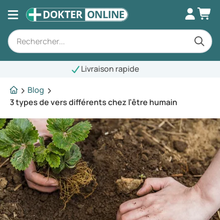
aison rapide
Blog
3 types de vers différents chez l’être humain