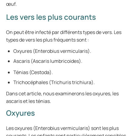
œuf.
Les vers les plus courants
On peut être infecté par différents types de vers. Les
types de vers les plus fréquents sont :
Oxyures (Enterobius vermicularis).
Ascaris (Ascaris lumbricoides).
Ténias (Cestoda).
Trichocéphales (Trichuris trichiura).
Dans cet article, nous examinerons les oxyures, les
ascaris et les ténias.
Oxyures
Les oxyures (Enterobius vermicularis) sont les plus
courants. Les enfants sont particulièrement sensibles