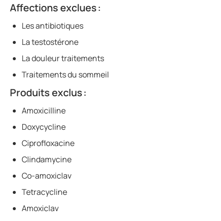
Affections exclues :
Les antibiotiques
La testostérone
La douleur traitements
Traitements du sommeil
Produits exclus :
Amoxicilline
Doxycycline
Ciprofloxacine
Clindamycine
Co-amoxiclav
Tetracycline
Amoxiclav