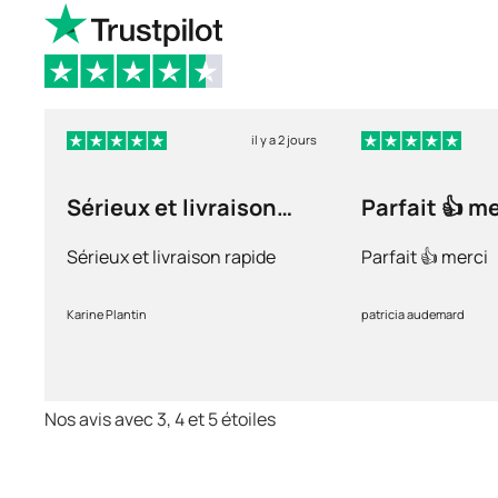
il y a 2 jours
Sérieux et livraison
Parfait 👍 m
rapide
Sérieux et livraison rapide
Parfait 👍 merci
Karine Plantin
patricia audemard
Nos avis avec 3, 4 et 5 étoiles