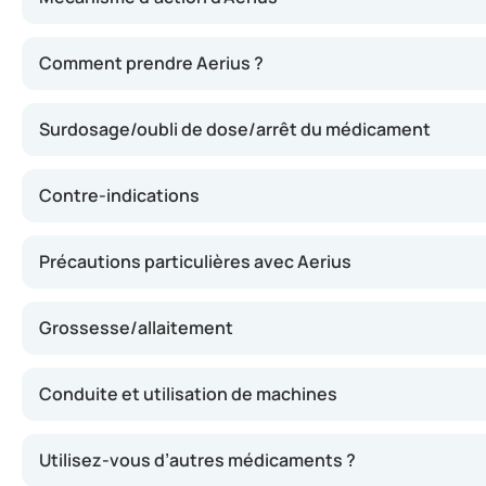
Aerius contient de la desloratadine, une substance qui s
Comment prendre Aerius ?
Surdosage/oubli de dose/arrêt du médicament
Contre-indications
Précautions particulières avec Aerius
Grossesse/allaitement
Conduite et utilisation de machines
Utilisez-vous d’autres médicaments ?