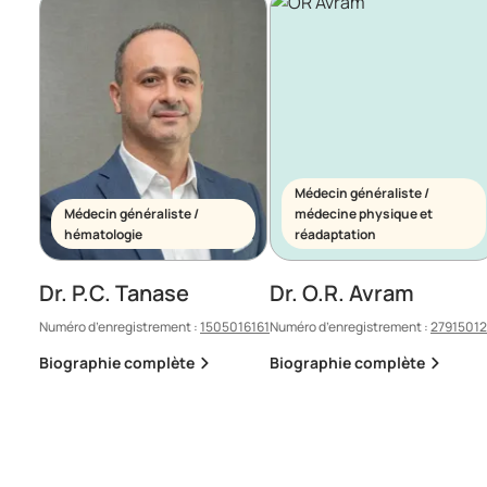
Médecin généraliste /
Médecin généraliste /
médecine physique et
hématologie
réadaptation
Dr. P.C. Tanase
Dr. O.R. Avram
Numéro d’enregistrement :
1505016161
Numéro d’enregistrement :
2791501
Biographie complète
Biographie complète