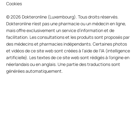
Cookies
© 2026 Dokteronline (Luxembourg). Tous droits réservés.
Dokteronline n’est pas une pharmacie ou un médecin en ligne,
mais offre exclusivement un service d’information et de
facilitation. Les consultations et les produits sont proposés par
des médecins et pharmacies indépendants. Certaines photos
et vidéos de ce site web sont créées à l’aide de l’IA (intelligence
artificielle). Les textes de ce site web sont rédigés à l’origine en
néerlandais ou en anglais. Une partie des traductions sont
générées automatiquement.