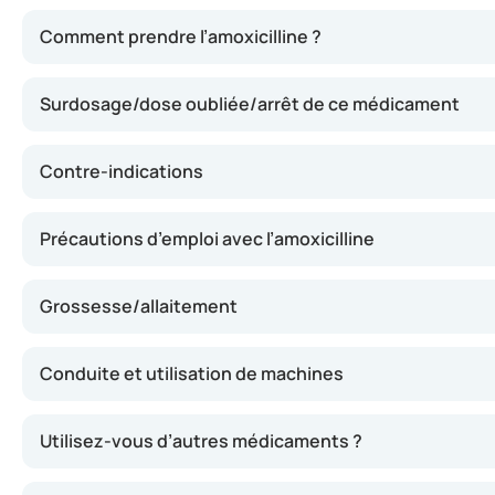
L’amoxicilline détruit les bactéries en attaquant leur pa
Comment prendre l’amoxicilline ?
Surdosage/dose oubliée/arrêt de ce médicament
Contre-indications
Précautions d’emploi avec l’amoxicilline
Grossesse/allaitement
Conduite et utilisation de machines
Utilisez-vous d’autres médicaments ?