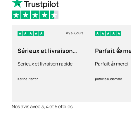
il y a 3 jours
Sérieux et livraison
Parfait 👍 m
rapide
Sérieux et livraison rapide
Parfait 👍 merci
Karine Plantin
patricia audemard
Nos avis avec 3, 4 et 5 étoiles