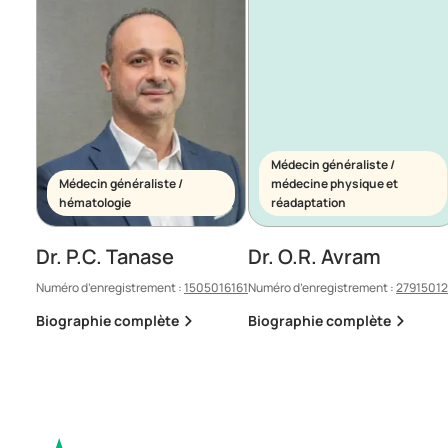
Médecin généraliste /
Médecin généraliste /
médecine physique et
hématologie
réadaptation
Dr. P.C. Tanase
Dr. O.R. Avram
Numéro d’enregistrement :
1505016161
Numéro d’enregistrement :
2791501
Biographie complète
Biographie complète