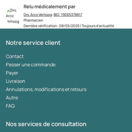
Relu médicalement par
Drs. Arco Verhoog
:
BIG: 19065378617
Pharmacien
Dernière vérification : 08/05/2025 | Toujours d’actualité
Notre service client
Contact
Passer une commande
Payer
Livraison
Annulations, modifications et retours
Autre
FAQ
Nos services de consultation