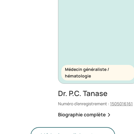
Médecin généraliste /
hématologie
Dr. P.C. Tanase
Numéro d’enregistrement :
1505016161
Biographie complète