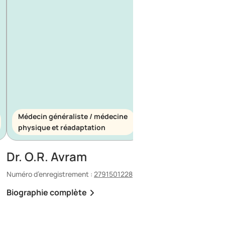
Médecin généraliste / médecine
Médecin généraliste
physique et réadaptation
d’urgence
Dr. O.R. Avram
Dr. E. Maescu
Numéro d’enregistrement :
2791501228
Numéro d’enregistrement 
Biographie complète
Biographie complète