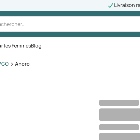
Livraison r
r les Femmes
Blog
PCO
Anoro