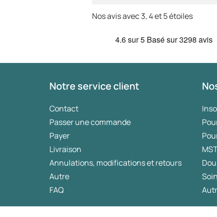
Nos avis avec 3, 4 et 5 étoiles
4.6
sur 5
Basé sur
3298 avis
Notre service client
Nos
Contact
Ins
Passer une commande
Pou
Payer
Pou
Livraison
MS
Annulations, modifications et retours
Dou
Autre
Soin
FAQ
Autr