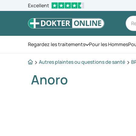
Excellent
Regardez les traitements
Pour les Hommes
Pou
Ouvrez le menu
Autres plaintes ou questions de santé
B
Anoro