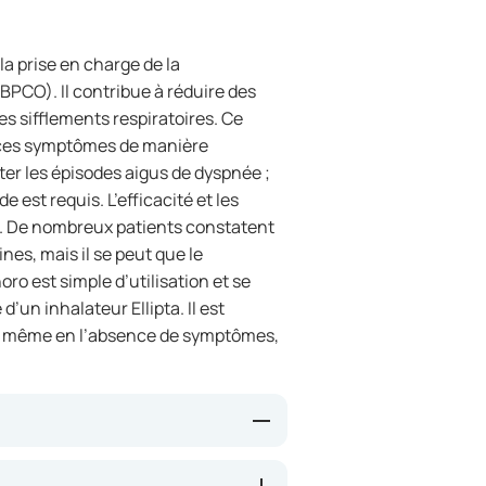
la prise en charge de la
CO). Il contribue à réduire des
es sifflements respiratoires. Ce
 ces symptômes de manière
ter les épisodes aigus de dyspnée ;
 est requis. L’efficacité et les
re. De nombreux patients constatent
es, mais il se peut que le
ro est simple d’utilisation et se
’un inhalateur Ellipta. Il est
r, même en l’absence de symptômes,
idinium (qui aide à relâcher les