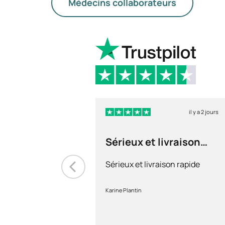
Médecins collaborateurs
il y a 2 jours
Sérieux et livraison
rapide
Sérieux et livraison rapide
Karine Plantin