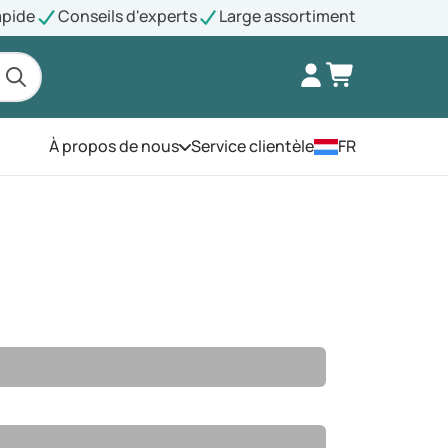
apide
Conseils d'experts
Large assortiment
À propos de nous
Service clientèle
FR
Ouvrez le menu