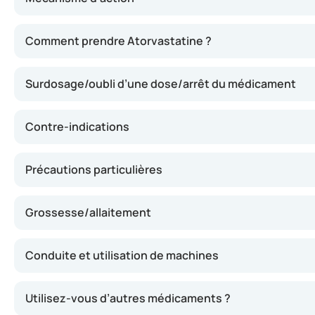
Ce médicament appartient à la classe des statines. Il inh
Comment prendre Atorvastatine ?
Surdosage/oubli d’une dose/arrêt du médicament
Contre-indications
Précautions particulières
Grossesse/allaitement
Conduite et utilisation de machines
Utilisez-vous d’autres médicaments ?