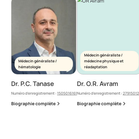
Médecin généraliste /
Médecin généraliste /
médecine physique et
hématologie
réadaptation
Dr. P.C. Tanase
Dr. O.R. Avram
Numéro d’enregistrement :
1505016161
Numéro d’enregistrement :
2791501
Biographie complète
Biographie complète