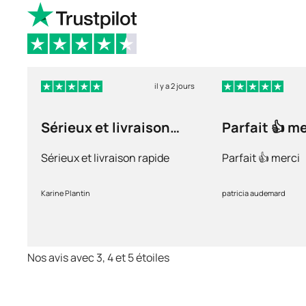
il y a 2 jours
Sérieux et livraison
Parfait 👍 m
rapide
Sérieux et livraison rapide
Parfait 👍 merci
Karine Plantin
patricia audemard
Nos avis avec 3, 4 et 5 étoiles