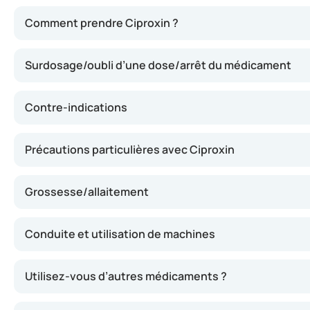
Ciproxin contient de la ciprofloxacine, une substance activ
Comment prendre Ciproxin ?
Surdosage/oubli d’une dose/arrêt du médicament
Contre-indications
Précautions particulières avec Ciproxin
Grossesse/allaitement
Conduite et utilisation de machines
Utilisez-vous d’autres médicaments ?