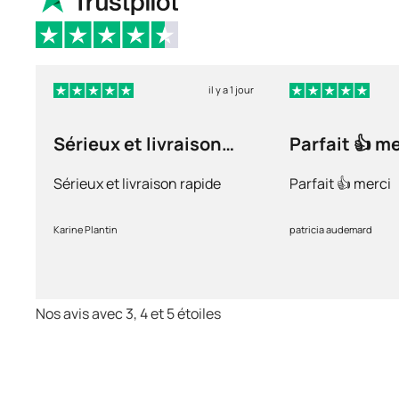
il y a 1 jour
Sérieux et livraison
Parfait 👍 m
rapide
Sérieux et livraison rapide
Parfait 👍 merci
Karine Plantin
patricia audemard
Nos avis avec 3, 4 et 5 étoiles