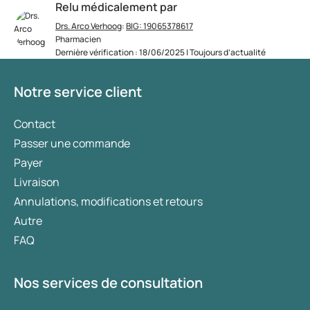
Relu médicalement par
Drs. Arco Verhoog
:
BIG: 19065378617
Pharmacien
Dernière vérification : 18/06/2025 | Toujours d’actualité
Notre service client
Contact
Passer une commande
Payer
Livraison
Annulations, modifications et retours
Autre
FAQ
Nos services de consultation