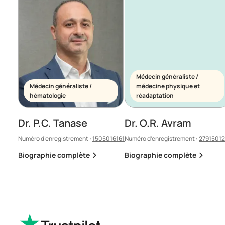
Médecin généraliste /
Médecin généraliste /
médecine physique et
hématologie
réadaptation
Dr. P.C. Tanase
Dr. O.R. Avram
Numéro d’enregistrement :
1505016161
Numéro d’enregistrement :
2791501
Biographie complète
Biographie complète