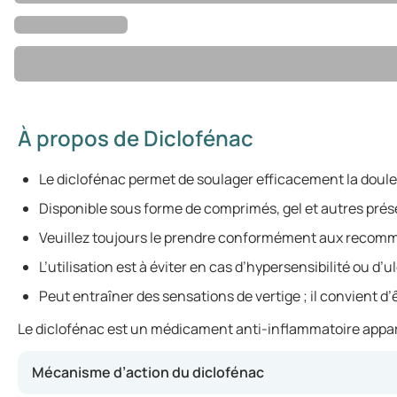
À propos de Diclofénac
Le diclofénac permet de soulager efficacement la doule
Disponible sous forme de comprimés, gel et autres prés
Veuillez toujours le prendre conformément aux recom
L’utilisation est à éviter en cas d’hypersensibilité ou d’u
Peut entraîner des sensations de vertige ; il convient d’ê
Le diclofénac est un médicament anti-inflammatoire apparten
Mécanisme d’action du diclofénac