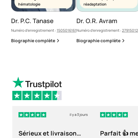
hématologie
réadaptation
Dr. P.C. Tanase
Dr. O.R. Avram
Numéro d’enregistrement :
1505016161
Numéro d’enregistrement :
2791501
Biographie complète
Biographie complète
il y a 3 jours
Sérieux et livraison
Parfait 👍 m