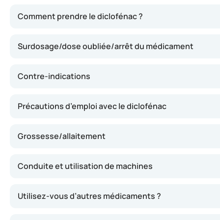
Le diclofénac agit en inhibant la synthèse des prostagland
Comment prendre le diclofénac ?
Surdosage/dose oubliée/arrêt du médicament
Contre-indications
Précautions d’emploi avec le diclofénac
Grossesse/allaitement
Conduite et utilisation de machines
Utilisez-vous d’autres médicaments ?