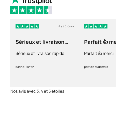
il y a 3 jours
Sérieux et livraison
Parfait 👍 m
rapide
Sérieux et livraison rapide
Parfait 👍 merci
Karine Plantin
patricia audemard
Nos avis avec 3, 4 et 5 étoiles