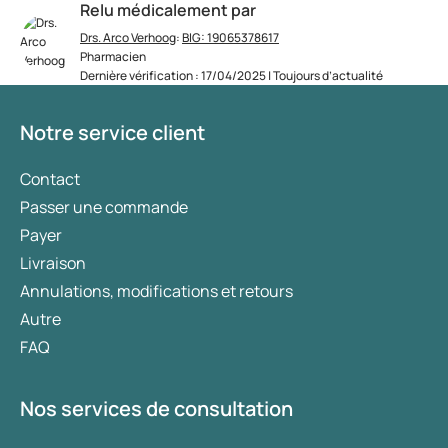
Relu médicalement par
Drs. Arco Verhoog
:
BIG: 19065378617
Pharmacien
Dernière vérification : 17/04/2025 | Toujours d’actualité
Notre service client
Contact
Passer une commande
Payer
Livraison
Annulations, modifications et retours
Autre
FAQ
Nos services de consultation