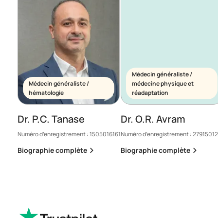
Médecin généraliste /
Médecin généraliste /
médecine physique et
hématologie
réadaptation
Dr. P.C. Tanase
Dr. O.R. Avram
Numéro d’enregistrement :
1505016161
Numéro d’enregistrement :
2791501
Biographie complète
Biographie complète