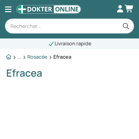
Livraison rapide
...
Rosacée
Efracea
Efracea