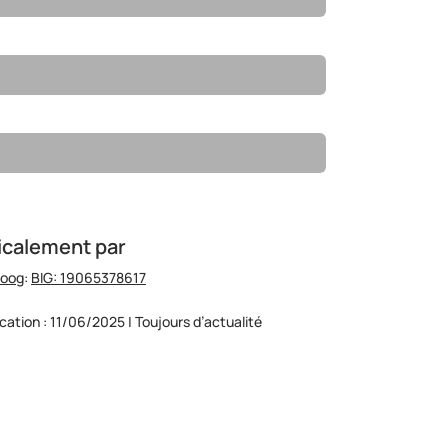
icalement par
hoog
:
BIG: 19065378617
ication : 11/06/2025 | Toujours d’actualité