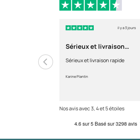
il y a 3 jours
Sérieux et livraison
rapide
Sérieux et livraison rapide
Karine Plantin
Nos avis avec 3, 4 et 5 étoiles
4.6
sur 5
Basé sur
3298 avis