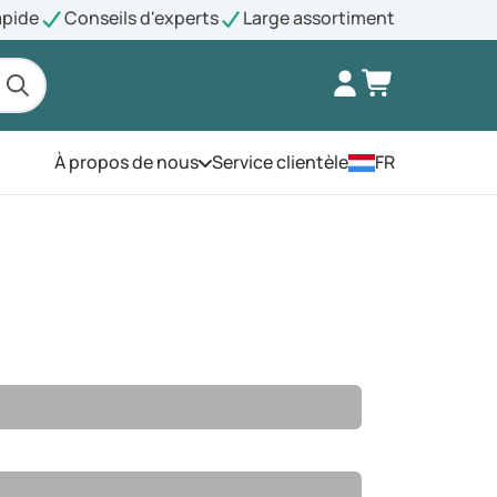
apide
Conseils d'experts
Large assortiment
À propos de nous
Service clientèle
FR
Ouvrez le menu