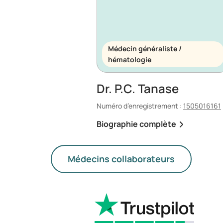
Médecin généraliste /
hématologie
Dr. P.C. Tanase
Numéro d’enregistrement :
1505016161
Biographie complète
Médecins collaborateurs