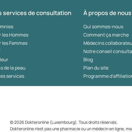
 services de consultation
À propos de nous
omnies
Qui sommes-nous
r les Hommes
Comment ça marche
r les Femmes
Médecins collaborate
T
Notre conseil consulta
leur
Blog
s de la peau
Plan du site
es services
Programme d'affiliatio
© 2026 Dokteronline (Luxembourg). Tous droits réservés.
Dokteronline n’est pas une pharmacie ou un médecin en ligne, mai