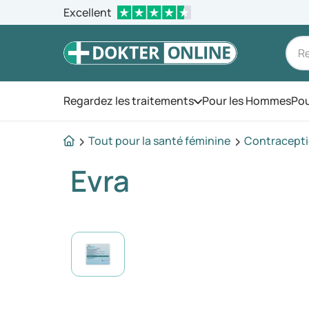
Excellent
Regardez les traitements
Pour les Hommes
Pou
Ouvrez le menu
Tout pour la santé féminine
Contracept
Evra