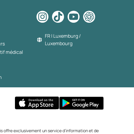
FR | Luxemburg /
Luxembourg
urs
tif médical
n
s offre exclusivement un service d’information et de