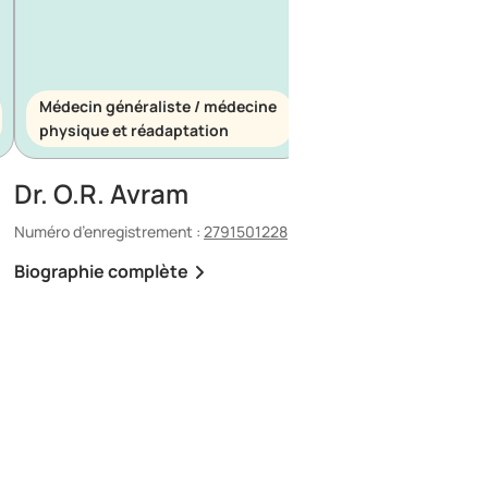
Médecin généraliste / médecine
Médecin généraliste
physique et réadaptation
d’urgence
Dr. O.R. Avram
Dr. E. Maescu
Numéro d’enregistrement :
2791501228
Numéro d’enregistrement 
Biographie complète
Biographie complète