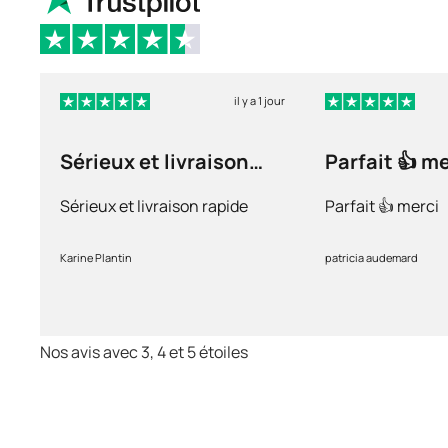
il y a 1 jour
Sérieux et livraison
Parfait 👍 m
rapide
Sérieux et livraison rapide
Parfait 👍 merci
Karine Plantin
patricia audemard
Nos avis avec 3, 4 et 5 étoiles