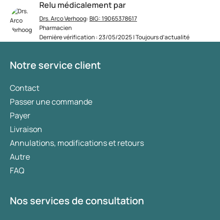
Relu médicalement par
Drs. Arco Verhoog
:
BIG: 19065378617
Pharmacien
Dernière vérification : 23/05/2025 | Toujours d’actualité
Notre service client
Contact
Passer une commande
Payer
Livraison
Annulations, modifications et retours
Autre
FAQ
Nos services de consultation