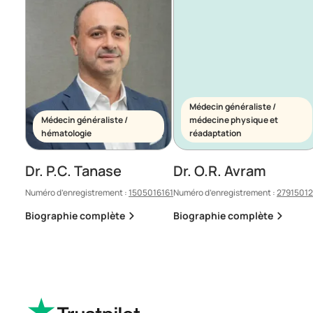
Médecin généraliste /
Médecin généraliste /
médecine physique et
hématologie
réadaptation
Dr. P.C. Tanase
Dr. O.R. Avram
Numéro d’enregistrement :
1505016161
Numéro d’enregistrement :
2791501
Biographie complète
Biographie complète