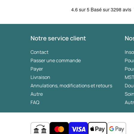
4.6
sur 5
Basé sur
3298 avis
Notre service client
Nos
Contact
Ins
Passer une commande
Pou
Payer
Pou
Livraison
MS
Annulations, modifications et retours
Dou
Autre
Soin
FAQ
Autr