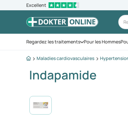
Excellent
Regardez les traitements
Pour les Hommes
Pou
Ouvrez le menu
Maladies cardiovasculaires
Hypertension 
Indapamide