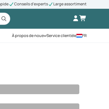
apide
Conseils d'experts
Large assortiment
À propos de nous
Service clientèle
FR
Ouvrez le menu