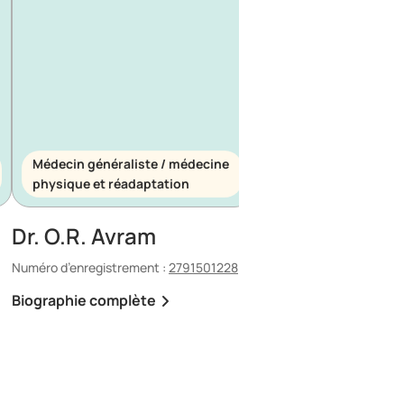
Médecin généraliste / médecine
Médecin généraliste
physique et réadaptation
d’urgence
Dr. O.R. Avram
Dr. E. Maescu
Numéro d’enregistrement :
2791501228
Numéro d’enregistrement 
Biographie complète
Biographie complète