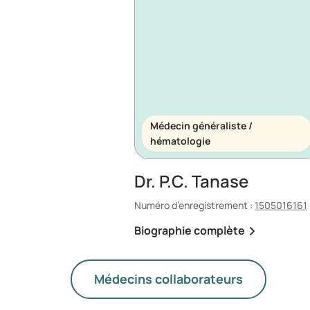
Médecin généraliste /
hématologie
Dr. P.C. Tanase
Numéro d’enregistrement :
1505016161
Biographie complète
Médecins collaborateurs