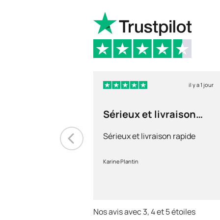
il y a 1 jour
Sérieux et livraison
rapide
Sérieux et livraison rapide
Karine Plantin
Nos avis avec 3, 4 et 5 étoiles