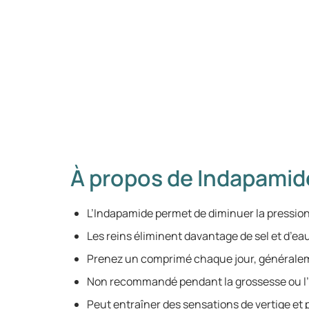
À propos de Indapamid
L’Indapamide permet de diminuer la pression 
Les reins éliminent davantage de sel et d’eau
Prenez un comprimé chaque jour, généralem
Non recommandé pendant la grossesse ou l’
Peut entraîner des sensations de vertige et 