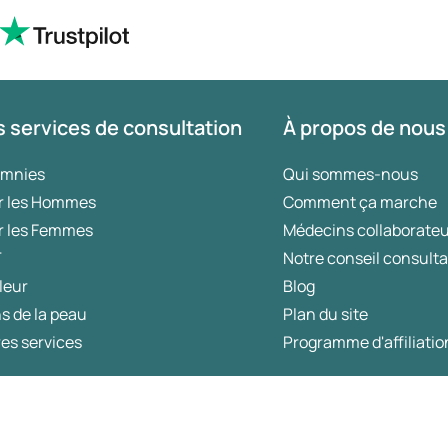
 services de consultation
À propos de nous
omnies
Qui sommes-nous
r les Hommes
Comment ça marche
r les Femmes
Médecins collaborate
T
Notre conseil consulta
leur
Blog
s de la peau
Plan du site
es services
Programme d'affiliatio