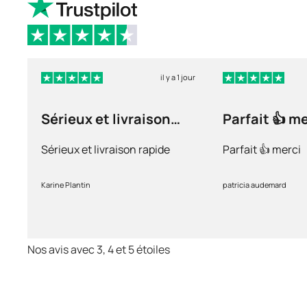
il y a 1 jour
Sérieux et livraison
Parfait 👍 m
rapide
Sérieux et livraison rapide
Parfait 👍 merci
Karine Plantin
patricia audemard
Nos avis avec 3, 4 et 5 étoiles