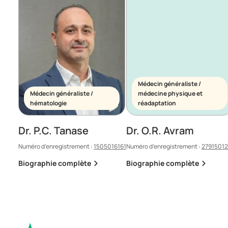
Médecin généraliste /
Médecin généraliste /
médecine physique et
hématologie
réadaptation
Dr. P.C. Tanase
Dr. O.R. Avram
Numéro d’enregistrement :
1505016161
Numéro d’enregistrement :
2791501
Biographie complète
Biographie complète