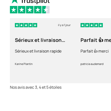
il y a 1 jour
Sérieux et livraison
Parfait 👍 m
rapide
Sérieux et livraison rapide
Parfait 👍 merci
Karine Plantin
patricia audemard
Nos avis avec 3, 4 et 5 étoiles