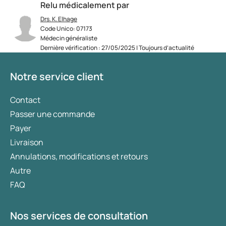
Relu médicalement par
Drs. K. Elhage
Code Unico: 07173
Médecin généraliste
Dernière vérification : 27/05/2025 | Toujours d’actualité
Notre service client
Contact
Passer une commande
Payer
Livraison
Annulations, modifications et retours
Autre
FAQ
Nos services de consultation