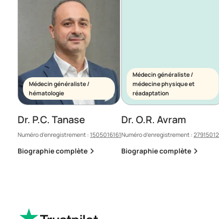
Médecin généraliste /
Médecin généraliste /
médecine physique et
hématologie
réadaptation
Dr. P.C. Tanase
Dr. O.R. Avram
Numéro d’enregistrement :
1505016161
Numéro d’enregistrement :
2791501
Biographie complète
Biographie complète