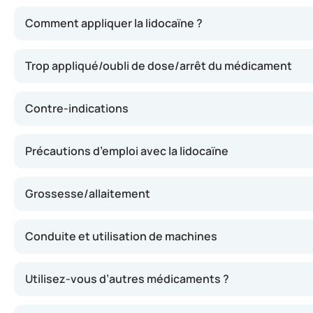
La lidocaïne agit en anesthésiant temporairement les nerf
Comment appliquer la lidocaïne ?
Trop appliqué/oubli de dose/arrêt du médicament
Contre-indications
Précautions d’emploi avec la lidocaïne
Grossesse/allaitement
Conduite et utilisation de machines
Utilisez-vous d’autres médicaments ?