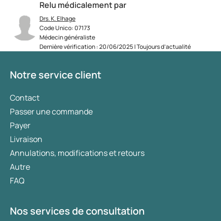
Relu médicalement par
Drs. K. Elhage
Code Unico: 07173
Médecin généraliste
Dernière vérification : 20/06/2025 | Toujours d’actualité
Notre service client
Contact
Passer une commande
Payer
Livraison
Annulations, modifications et retours
Autre
FAQ
Nos services de consultation