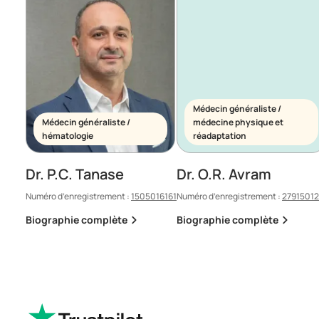
Médecin généraliste /
Médecin généraliste /
médecine physique et
hématologie
réadaptation
Dr. P.C. Tanase
Dr. O.R. Avram
Numéro d’enregistrement :
1505016161
Numéro d’enregistrement :
2791501
Biographie complète
Biographie complète