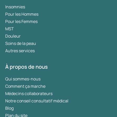
Insomnies
Pour les Hommes
Pour les Femmes
MST
Douleur
Soins de la peau
Autres services
À propos de nous
Qui sommes-nous
Comment ça marche
Médecins collaborateurs
Notre conseil consultatif médical
Blog
Plan du site