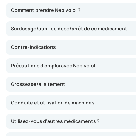
Nebivolol agit en bloquant l’effet de certaines substance
Comment prendre Nebivolol ?
Surdosage/oubli de dose/arrêt de ce médicament
Contre-indications
Précautions d’emploi avec Nebivolol
Grossesse/allaitement
Conduite et utilisation de machines
Utilisez-vous d’autres médicaments ?