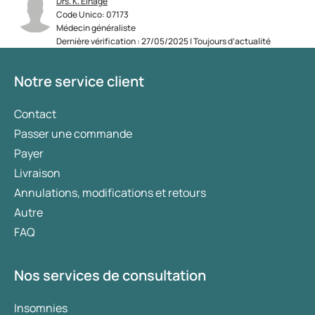
Drs. K. Elhage
Code Unico: 07173
Médecin généraliste
Dernière vérification : 27/05/2025 | Toujours d’actualité
Notre service client
Contact
Passer une commande
Payer
Livraison
Annulations, modifications et retours
Autre
FAQ
Nos services de consultation
Insomnies