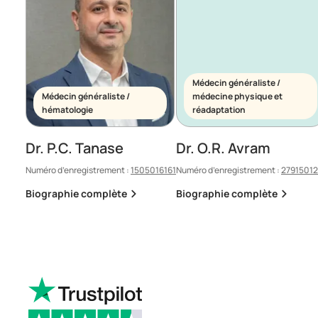
Médecin généraliste /
Médecin généraliste /
médecine physique et
hématologie
réadaptation
Dr. P.C. Tanase
Dr. O.R. Avram
Numéro d’enregistrement :
1505016161
Numéro d’enregistrement :
2791501
Biographie complète
Biographie complète