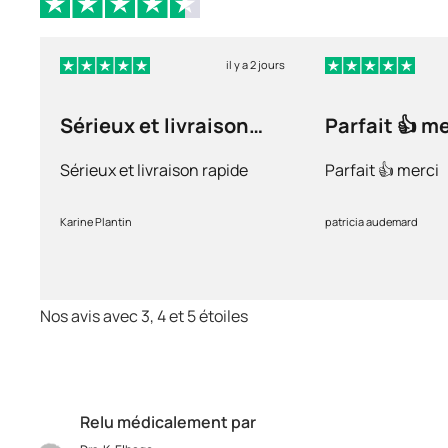
il y a 2 jours
Sérieux et livraison
Parfait 👍 m
rapide
Sérieux et livraison rapide
Parfait 👍 merci
Karine Plantin
patricia audemard
Nos avis avec 3, 4 et 5 étoiles
Relu médicalement par