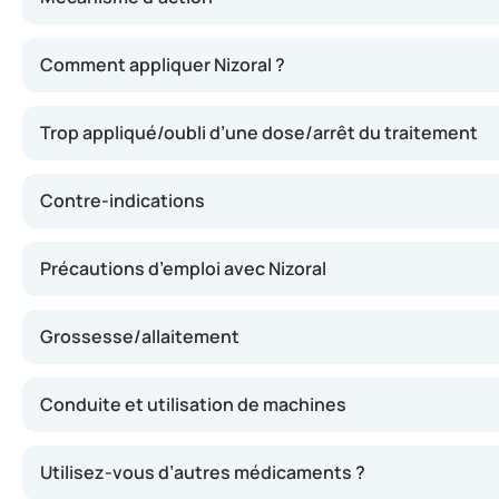
La crème agit grâce au kétoconazole qui freine la prolif
Comment appliquer Nizoral ?
Trop appliqué/oubli d’une dose/arrêt du traitement
Contre-indications
Précautions d’emploi avec Nizoral
Grossesse/allaitement
Conduite et utilisation de machines
Utilisez-vous d’autres médicaments ?