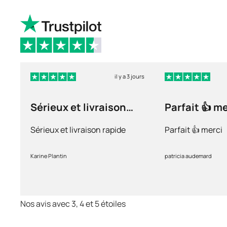
il y a 3 jours
Sérieux et livraison
Parfait 👍 m
rapide
Sérieux et livraison rapide
Parfait 👍 merci
Karine Plantin
patricia audemard
Nos avis avec 3, 4 et 5 étoiles