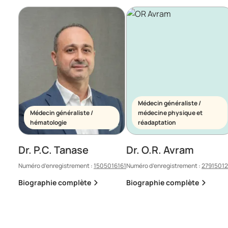
Médecin généraliste /
Médecin généraliste /
médecine physique et
hématologie
réadaptation
Dr. P.C. Tanase
Dr. O.R. Avram
Numéro d’enregistrement :
1505016161
Numéro d’enregistrement :
2791501
Biographie complète
Biographie complète