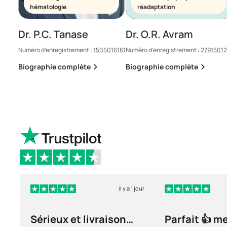
hématologie
réadaptation
Dr. P.C. Tanase
Dr. O.R. Avram
Numéro d’enregistrement :
1505016161
Numéro d’enregistrement :
2791501
Biographie complète
Biographie complète
il y a 1 jour
Sérieux et livraison
Parfait 👍 m