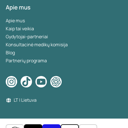
Apie mus
Apie mus
Kaip tai veikia
Gydytojai-partneriai
Konsultacinė medikų komisija
Blog
Partnerių programa
LT | Lietuva