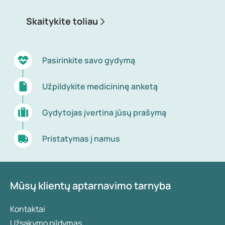
Skaitykite toliau
Pasirinkite savo gydymą
Užpildykite medicininę anketą
Gydytojas įvertina jūsų prašymą
Pristatymas į namus
Mūsų klientų aptarnavimo tarnyba
Kontaktai
Užsakymo pildymas