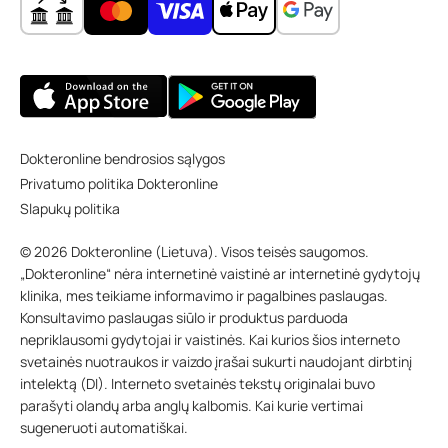
Dokteronline bendrosios sąlygos
Privatumo politika Dokteronline
Slapukų politika
© 2026 Dokteronline (Lietuva). Visos teisės saugomos.
„Dokteronline“ nėra internetinė vaistinė ar internetinė gydytojų
klinika, mes teikiame informavimo ir pagalbines paslaugas.
Konsultavimo paslaugas siūlo ir produktus parduoda
nepriklausomi gydytojai ir vaistinės. Kai kurios šios interneto
svetainės nuotraukos ir vaizdo įrašai sukurti naudojant dirbtinį
intelektą (DI). Interneto svetainės tekstų originalai buvo
parašyti olandų arba anglų kalbomis. Kai kurie vertimai
sugeneruoti automatiškai.