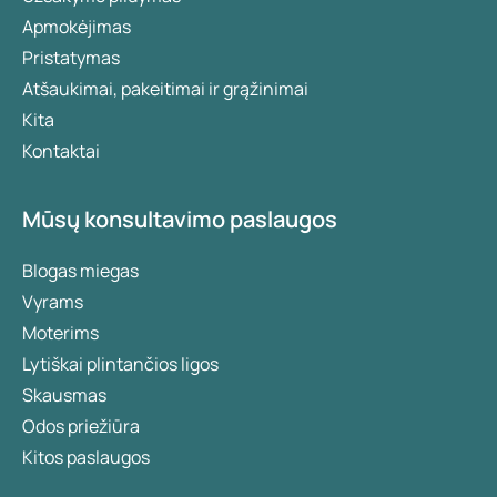
Apmokėjimas
Pristatymas
Atšaukimai, pakeitimai ir grąžinimai
Kita
Kontaktai
Mūsų konsultavimo paslaugos
Blogas miegas
Vyrams
Moterims
Lytiškai plintančios ligos
Skausmas
Odos priežiūra
Kitos paslaugos